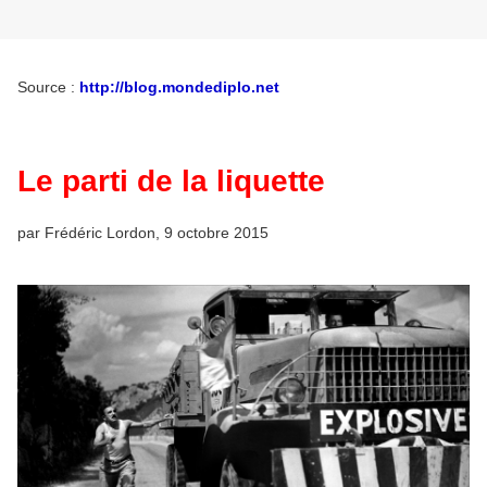
Source :
http://blog.mondediplo.net
Le parti de la liquette
par
Frédéric Lordon
, 9 octobre 2015