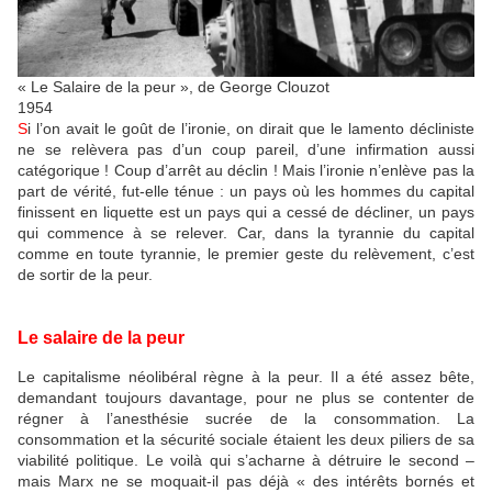
« Le Salaire de la peur », de George Clouzot
1954
S
i
l’on avait le goût de l’ironie, on dirait que le lamento décliniste
ne se relèvera pas d’un coup pareil, d’une infirmation aussi
catégorique ! Coup d’arrêt au déclin ! Mais l’ironie n’enlève pas la
part de vérité, fut-elle ténue : un pays où les hommes du capital
finissent en liquette est un pays qui a cessé de décliner, un pays
qui commence à se relever. Car, dans la tyrannie du capital
comme en toute tyrannie, le premier geste du relèvement, c’est
de sortir de la peur.
Le salaire de la peur
Le capitalisme néolibéral règne à la peur. Il a été assez bête,
demandant toujours davantage, pour ne plus se contenter de
régner à l’anesthésie sucrée de la consommation. La
consommation et la sécurité sociale étaient les deux piliers de sa
viabilité politique. Le voilà qui s’acharne à détruire le second –
mais Marx ne se moquait-il pas déjà « des intérêts bornés et