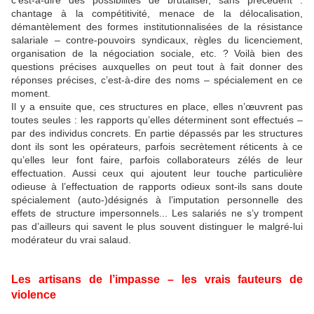
chantage à la compétitivité, menace de la délocalisation,
démantèlement des formes institutionnalisées de la résistance
salariale – contre-pouvoirs syndicaux, règles du licenciement,
organisation de la négociation sociale, etc. ? Voilà bien des
questions précises auxquelles on peut tout à fait donner des
réponses précises, c’est-à-dire des noms – spécialement en ce
moment.
Il y a ensuite que, ces structures en place, elles n’œuvrent pas
toutes seules : les rapports qu’elles déterminent sont effectués –
par des individus concrets. En partie dépassés par les structures
dont ils sont les opérateurs, parfois secrètement réticents à ce
qu’elles leur font faire, parfois collaborateurs zélés de leur
effectuation. Aussi ceux qui ajoutent leur touche particulière
odieuse à l’effectuation de rapports odieux sont-ils sans doute
spécialement (auto-)désignés à l’imputation personnelle des
effets de structure impersonnels... Les salariés ne s’y trompent
pas d’ailleurs qui savent le plus souvent distinguer le malgré-lui
modérateur du vrai salaud.
Les artisans de l’impasse – les vrais fauteurs de
violence