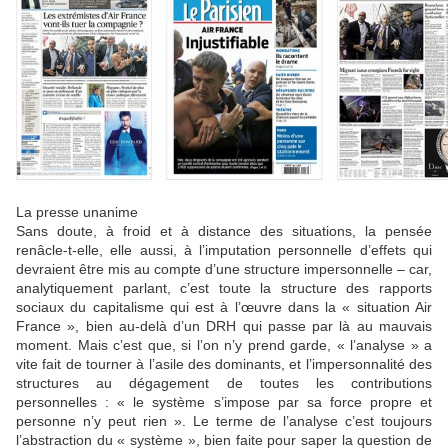
La presse unanime
Sans doute, à froid et à distance des situations, la pensée
renâcle-t-elle, elle aussi, à l’imputation personnelle d’effets qui
devraient être mis au compte d’une structure impersonnelle – car,
analytiquement parlant, c’est toute la structure des rapports
sociaux du capitalisme qui est à l’œuvre dans la « situation Air
France », bien au-delà d’un DRH qui passe par là au mauvais
moment. Mais c’est que, si l’on n’y prend garde, « l’analyse » a
vite fait de tourner à l’asile des dominants, et l’impersonnalité des
structures au dégagement de toutes les contributions
personnelles : « le système s’impose par sa force propre et
personne n’y peut rien ». Le terme de l’analyse c’est toujours
l’abstraction du « système », bien faite pour saper la question de