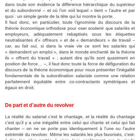
dans toute son évidence la différence hiérarchique du
supérieur
et du
subordonné
– et où l’on voit lequel « tient » l’autre et par
quoi : un simple geste de la tête qui lui montre la porte.
Il faut donc, en particulier, toute l’ignominie du discours de la
théorie économique orthodoxe pour oser soutenir que salariés et
employeurs, adéquatement rebaptisés sous les étiquettes
neutralisantes d’« offreurs » et de « demandeurs » de travail –
car, au fait oui, si dans la vraie vie ce sont les salariés qui
« demandent un emploi », dans le monde enchanté de la théorie
ils « offrent du travail » ; autant dire qu’ils sont quasiment en
position de force… –, il faut donc toute la force de défiguration du
discours de la théorie économique pour nous présenter l’inégalité
fondamentale de la subordination salariale comme une relation
parfaitement équitable entre co-contractants symétriques et
égaux en droit.
De part et d’autre du revolver
La réalité du salariat c’est le chantage, et la réalité du chantage
c’est qu’il y a une inégalité entre celui qui chante et celui qui fait
chanter – on ne se porte pas identiquement à l’une ou l’autre
extrémité du revolver. Même les salariés les plus favorisés, c’est-