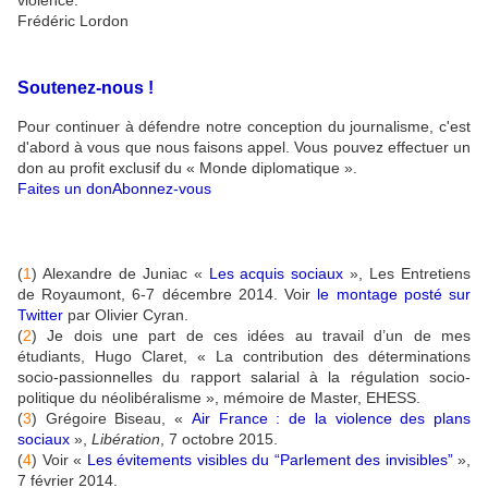
Frédéric Lordon
Soutenez-nous !
Pour continuer à défendre notre conception du journalisme, c'est
d'abord à vous que nous faisons appel. Vous pouvez effectuer un
don au profit exclusif du « Monde diplomatique ».
Faites un don
Abonnez-vous
(
1
) Alexandre de Juniac «
Les acquis sociaux
», Les Entretiens
de Royaumont, 6-7 décembre 2014. Voir
le montage posté sur
Twitter
par Olivier Cyran.
(
2
) Je dois une part de ces idées au travail d’un de mes
étudiants, Hugo Claret, « La contribution des déterminations
socio-passionnelles du rapport salarial à la régulation socio-
politique du néolibéralisme », mémoire de Master, EHESS.
(
3
) Grégoire Biseau, «
Air France : de la violence des plans
sociaux
»,
Libération
, 7 octobre 2015.
(
4
) Voir «
Les évitements visibles du “Parlement des invisibles”
»,
7 février 2014.