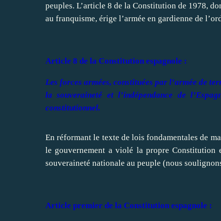
peuples. L’article 8 de la Constitution de 1978, do
au franquisme, érige l’armée en gardienne de l’ord
Article 8 de la Constitution espagnole :
Les forces armées, constituées par l’armée de terr
la souveraineté et l’indépendance de l’Espagn
constitutionnel.
En réformant le texte de lois fondamentales de man
le gouvernement a violé la propre Constitution e
souveraineté nationale au peuple (nous soulignons 
Article premier de la Constitution espagnole :