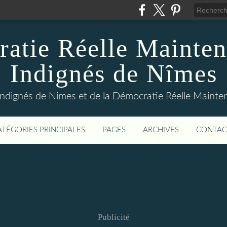
atie Réelle Mainten
Indignés de Nîmes
Indignés de Nimes et de la Démocratie Réelle Maint
ATÉGORIES PRINCIPALES
PAGES
ARCHIVES
CONTAC
Publicité