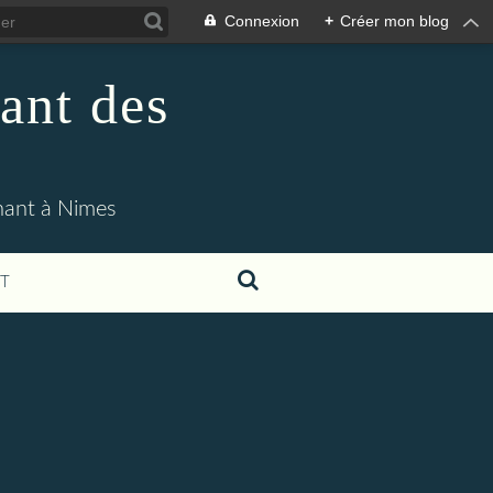
Connexion
+
Créer mon blog
ant des
enant à Nimes
T