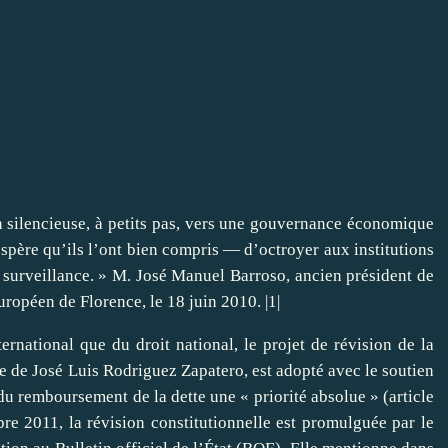
n silencieuse, à petits pas, vers une gouvernance économique
spère qu’ils l’ont bien compris — d’octroyer aux institutions
surveillance. » M. José Manuel Barroso, ancien président de
ropéen de Florence, le 18 juin 2010. |
1
|
ernational que du droit national, le projet de révision de la
 de José Luis Rodriguez Zapatero, est adopté avec le soutien
t du remboursement de la
dette
une « priorité absolue » (article
re 2011, la révision constitutionnelle est promulguée par le