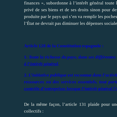
finances », subordonne à l’intérêt général toute 
privé de ses biens et de ses droits sinon pour des
produite par le pays qui s’en va remplir les poches
l’État ne devrait pas diminuer les dépenses sociales
Article 128 de la Constitution espagnole :
1.
Toute la richesse du pays, dans ses différentes
à l’intérêt général
.
2.
L’initiative publique est reconnue dans l’activ
ressources ou des services essentiels, tout pa
contrôle d’entreprises lorsque l’intérêt général l
De la même façon, l’article 131 plaide pour une
collectifs :