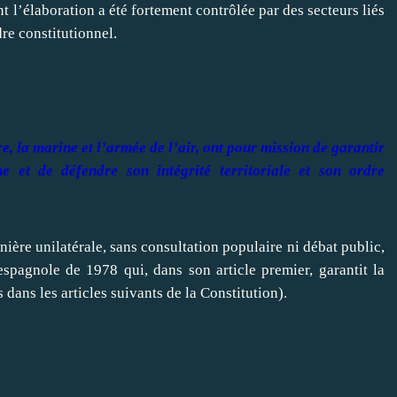
nt l’élaboration a été fortement contrôlée par des secteurs liés
re constitutionnel.
e, la marine et l’armée de l’air, ont pour mission de garantir
e et de défendre son intégrité territoriale et son ordre
ière unilatérale, sans consultation populaire ni débat public,
spagnole de 1978 qui, dans son article premier, garantit la
dans les articles suivants de la Constitution).