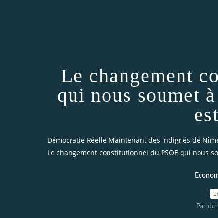
Le changement co
qui nous soumet à 
est
Démocratie Réelle Maintenant des Indignés de Nîm
Le changement constitutionnel du PSOE qui nous soum
Economi
2
Par dem