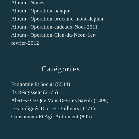
Album - Nimes
Album - Operation-banque
Album - Operation-brocante-mont-deplan
Album - Operation-cadeaux-Noel-2011
Album - Operation-Clan-du-Neon-1er-
fevrier-2012
Catégories
Economie Et Social
(5544)
Ils Réagissent
(2175)
Alertes- Ce Que Vous Devriez Savoir
(1409)
Les Indignés D'ici Et D'ailleurs
(1171)
Consommer Et Agir Autrement
(805)