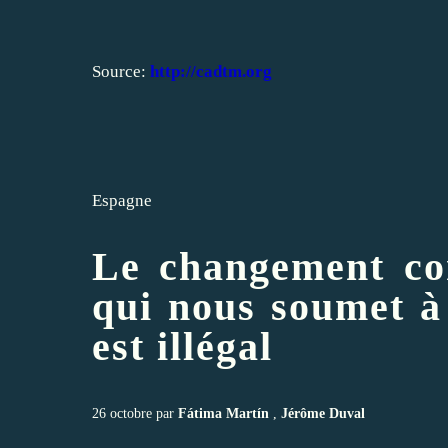
Source:
http://cadtm.org
Espagne
Le changement co
qui nous soumet à 
est illégal
26 octobre par
Fátima Martín
,
Jérôme Duval