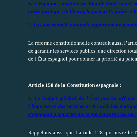
1.
L’Espagne constitue un État de droit social
ordre juridique, la liberté, la justice, l’égalité et 
2.
La souveraineté nationale appartient au peuple
La réforme constitutionnelle contredit aussi l’art
de garantir les services publics, une direction to
de l’État espagnol pour donner la priorité au paiem
Article 158 de la Constitution espagnole :
1.
Le budget général de l’État pourra affect
l’importance des services et des activités étatiqu
s’engagent à apporter en ce qui concerne les serv
Rappelons aussi que l’article 128 qui ouvre le T