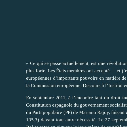
« Ce qui se passe actuellement, est une révolutio
plus forte. Les États membres ont accepté — et j’e
européennes d’importants pouvoirs en matière de 
la Commission européenne. Discours à l’Institut eu
En septembre 2011, à l’encontre tant du droit int
Constitution espagnole du gouvernement socialiste
du Parti populaire (PP) de Mariano Rajoy, faisan
135.3) devant tout autre nécessité. Le 27 septemb