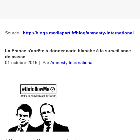
Source :
http://blogs.mediapart.fr/blog/amnesty-international
La France s'aprête à donner carte blanche à la surveillance
de masse
01 octobre 2015
| Par
Amnesty International