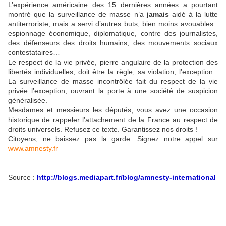
L’expérience américaine des 15 dernières années a pourtant
montré que la surveillance de masse n’a
jamais
aidé à la lutte
antiterroriste, mais a servi d’autres buts, bien moins avouables :
espionnage économique, diplomatique, contre des journalistes,
des défenseurs des droits humains, des mouvements sociaux
contestataires…
Le respect de la vie privée, pierre angulaire de la protection des
libertés individuelles, doit être la règle, sa violation, l’exception :
La surveillance de masse incontrôlée fait du respect de la vie
privée l’exception, ouvrant la porte à une société de suspicion
généralisée.
Mesdames et messieurs les députés, vous avez une occasion
historique de rappeler l’attachement de la France au respect de
droits universels. Refusez ce texte. Garantissez nos droits !
Citoyens, ne baissez pas la garde. Signez notre appel sur
www.amnesty.fr
Source :
http://blogs.mediapart.fr/blog/amnesty-international