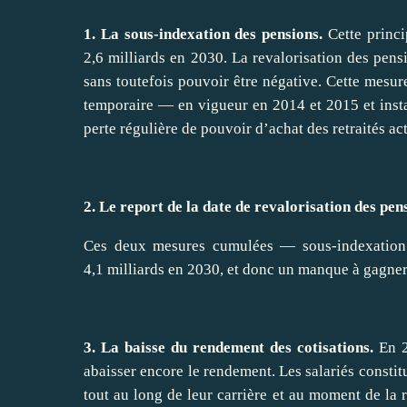
1. La sous-indexation des pensions.
Cette princi
2,6 milliards en 2030. La revalorisation des pensi
sans toutefois pouvoir être négative. Cette mesu
temporaire — en vigueur en 2014 et 2015 et insta
perte régulière de pouvoir d’achat des retraités act
2. Le report de la date de revalorisation des pen
Ces deux mesures cumulées — sous-indexation 
4,1 milliards en 2030, et donc un manque à gagner
3. La baisse du rendement des cotisations.
En 20
abaisser encore le rendement. Les salariés constit
tout au long de leur carrière et au moment de la r