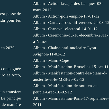
Album - Action-lavage-des-banques-03-
mars-2012
 est passé de
Album - Action-pole-emploi-17-01-12
ndu pour les
Album - Carnaval-des-differences-24-03-1
Album - Carnaval-electoral-14-01-12
Album - Ceremonie-du-10-decembre-2011-
a-Nimes
Album - Chaine-anti-nucleaire-Lyon-
d en 2030.
Avignon-11-03-12
Album - Manif-Cope
Album - Manifestation-Bruxelles-15-oct-11
 accompagnée
Album - Manifestation-contre-les-plans-d-
irc et Arco,
austerite-et-le-MES-29-02-12
Album - Manifestation-de-soutien-au-
un transfert
peuple-Grec-18-02-12
. Le principe
Album - Manifestation-Paris-17-septembre-
er de manière
2011