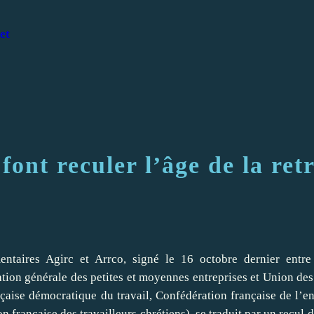
et
ont reculer l’âge de la retr
entaires Agirc et Arrco, signé le 16 octobre dernier entre
ion générale des petites et moyennes entreprises et Union des
ançaise démocratique du travail, Confédération française de l’e
française des travailleurs chrétiens), se traduit par un recul d