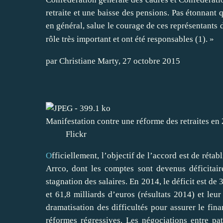
retraite et une baisse des pensions. Pas étonnant
en général, salue le courage de ces représentants d
rôle très important et ont été responsables (
1
).
»
par
Christiane Marty
, 27 octobre 2015
Manifestation contre une réforme des retraites en
Flickr
O
fficiellement
, l’objectif de l’accord est de réta
Arrco, dont les comptes sont devenus déficitair
stagnation des salaires. En 2014, le déficit est de
et 61,8 milliards d’euros (résultats 2014) et leu
dramatisation des difficultés pour assurer le fin
réformes régressives. Les négociations entre pat