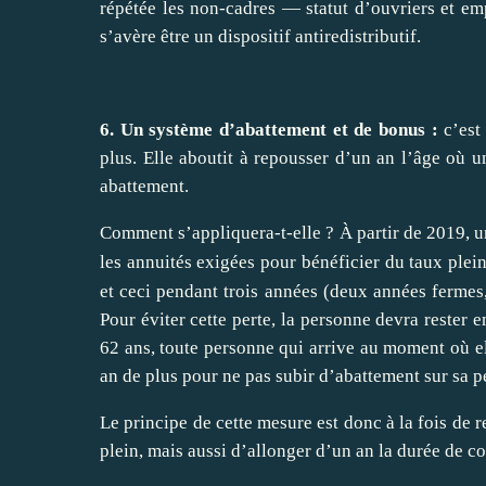
répétée les non-cadres — statut d’ouvriers et em
s’avère être un dispositif antiredistributif.
6. Un système d’abattement et de bonus :
c’est 
plus. Elle aboutit à repousser d’un an l’âge où 
abattement.
Comment s’appliquera-t-elle
? À partir de 2019, u
les annuités exigées pour bénéficier du taux plei
et ceci pendant trois années (deux années fermes,
Pour éviter cette perte, la personne devra rester 
62 ans, toute personne qui arrive au moment où ell
an de plus pour ne pas subir d’abattement sur sa 
Le principe de cette mesure est donc à la fois de re
plein, mais aussi d’allonger d’un an la durée de c