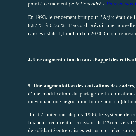
point à ce moment
(voir l’encadré «
Pour en savoi
En 1993, le rendement brut pour l’Agirc était de 
8,87
% à 6,56
%. L’accord prévoit une nouvelle
caisses est de 1,1 milliard en 2030. Ce qui représe
4. Une augmentation du taux d’appel des cotisat
5. Une augmentation des cotisations des cadres,
d’une modification du partage de la cotisation a
moyennant une négociation future pour (re)définir
Il est à noter que depuis 1996, le système de co
financier récurrent et croissant de l’Arrco vers l’
de solidarité entre caisses est juste et nécessair