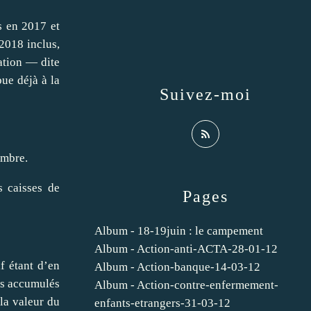
s en 2017 et
 2018 inclus,
ation — dite
ue déjà à la
Suivez-moi
embre.
 caisses de
Pages
Album - 18-19juin : le campement
Album - Action-anti-ACTA-28-01-12
f étant d’en
Album - Action-banque-14-03-12
nts accumulés
Album - Action-contre-enfermement-
 la valeur du
enfants-etrangers-31-03-12