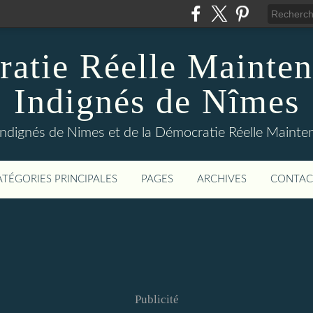
atie Réelle Mainten
Indignés de Nîmes
Indignés de Nimes et de la Démocratie Réelle Maint
ATÉGORIES PRINCIPALES
PAGES
ARCHIVES
CONTAC
Publicité