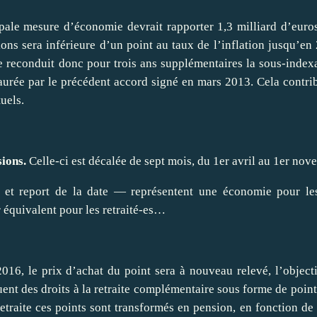
pale mesure d’économie devrait rapporter 1,3 milliard d’euro
ons sera inférieure d’un point au taux de l’inflation jusqu’en
re reconduit donc pour trois ans supplémentaires la sous-index
urée par le précédent accord signé en mars 2013. Cela contrib
uels.
sions.
Celle-ci est décalée de sept mois, du 1er avril au 1er nov
et report de la date — représentent une économie pour les
 équivalent pour les retraité-es…
16, le prix d’achat du point sera à nouveau relevé, l’objecti
uent des droits à la retraite complémentaire sous forme de poi
etraite ces points sont transformés en pension, en fonction de