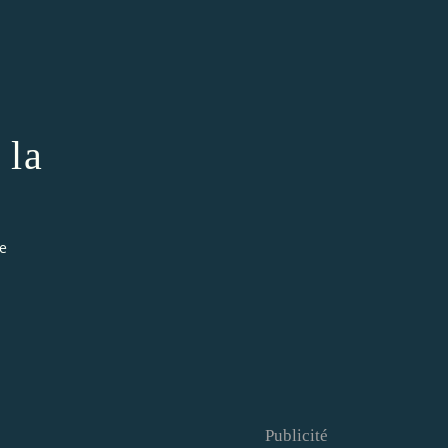
 la
te
Publicité