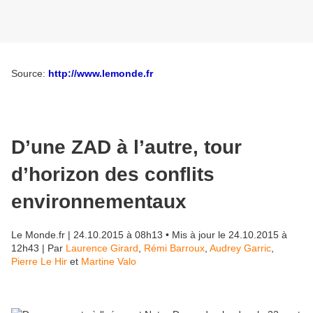
Source:
http://www.lemonde.fr
D’une ZAD à l’autre, tour
d’horizon des conflits
environnementaux
Le Monde.fr
|
24.10.2015 à 08h13
• Mis à jour le
24.10.2015 à
12h43
|
Par
Laurence Girard
,
Rémi Barroux
,
Audrey Garric
,
Pierre Le Hir
et
Martine Valo