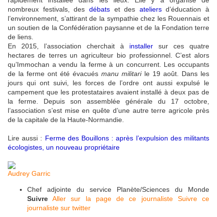
nombreux festivals, des
débats
et des
ateliers
d’éducation à
l’environnement, s’attirant de la sympathie chez les Rouennais et
un soutien de la Confédération paysanne et de la Fondation terre
de liens.
En 2015, l’association cherchait à
installer
sur ces quatre
hectares de terres un agriculteur bio professionnel. C’est alors
qu’Immochan a vendu la ferme à un concurrent. Les occupants
de la ferme ont été évacués
manu militari
le 19 août. Dans les
jours qui ont suivi, les forces de l’ordre ont aussi expulsé le
campement que les protestataires avaient installé à deux pas de
la ferme. Depuis son assemblée générale du 17 octobre,
l’association s’est mise en quête d’une autre terre agricole près
de la capitale de la Haute-Normandie.
Lire aussi :
Ferme des Bouillons : après l’expulsion des militants
écologistes, un nouveau propriétaire
Audrey Garric
Chef adjointe du service Planète/Sciences du Monde
Suivre
Aller sur la page de ce journaliste
Suivre ce
journaliste sur twitter