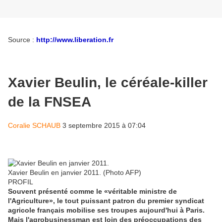
Source :
http://www.liberation.fr
Xavier Beulin, le céréale-killer
de la FNSEA
Coralie SCHAUB
3 septembre 2015 à 07:04
Xavier Beulin en janvier 2011. (Photo AFP)
PROFIL
Souvent présenté comme le «véritable ministre de
l'Agriculture», le tout puissant patron du premier syndicat
agricole français mobilise ses troupes aujourd'hui à Paris.
Mais l'agrobusinessman est loin des préoccupations des