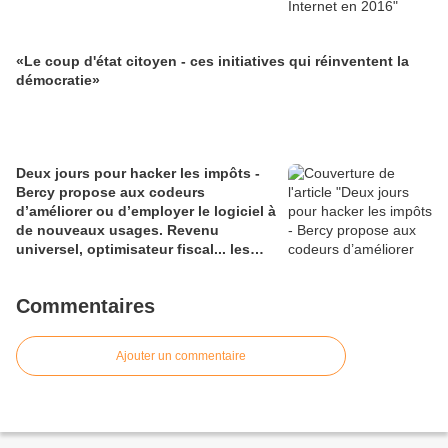
«Le coup d'état citoyen - ces initiatives qui réinventent la
démocratie»
Deux jours pour hacker les impôts -
Bercy propose aux codeurs
d’améliorer ou d’employer le logiciel à
de nouveaux usages. Revenu
universel, optimisateur fiscal... les
bidouilleurs ne manquent pas
d’envies
Commentaires
Ajouter un commentaire