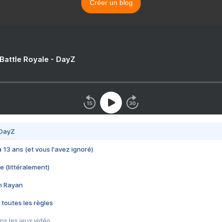
Créer un blog
 Battle Royale - DayZ
 DayZ
 a 13 ans (et vous l'avez ignoré)
e (littéralement)
im Rayan
 toutes les règles
s les jeux vidéo