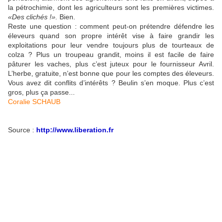
la pétrochimie, dont les agriculteurs sont les premières victimes.
«Des clichés !».
Bien.
Reste une question : comment peut-on prétendre défendre les
éleveurs quand son propre intérêt vise à faire grandir les
exploitations pour leur vendre toujours plus de tourteaux de
colza ? Plus un troupeau grandit, moins il est facile de faire
pâturer les vaches, plus c’est juteux pour le fournisseur Avril.
L’herbe, gratuite, n’est bonne que pour les comptes des éleveurs.
Vous avez dit conflits d’intérêts ? Beulin s’en moque. Plus c’est
gros, plus ça passe...
Coralie SCHAUB
Source :
http://www.liberation.fr