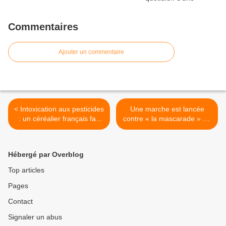
Commentaires
Ajouter un commentaire
< Intoxication aux pesticides
Une marche est lancée
: un céréalier français fait
contre « la mascarade » de
condamner Monsanto
la COP 21 >
Hébergé par Overblog
Top articles
Pages
Contact
Signaler un abus