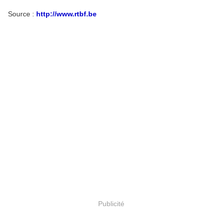
Source :
http://www.rtbf.be
Publicité