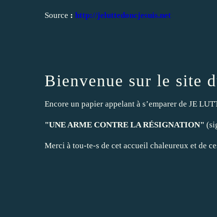
Source
:
http://jeluttedoncjesuis.net
Bienvenue sur le site d
Encore un papier appelant à s’emparer de JE LU
"UNE ARME CONTRE LA RÉSIGNATION"
(si
Merci à tou-te-s de cet accueil chaleureux et de c