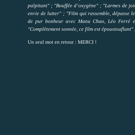
palpitant" ; "Bouffée d’oxygène" ; "Larmes de jo
envie de lutter" ; "Film qui rassemble, dépasse le
de pur bonheur avec Manu Chao, Léo Ferré et 
"Complètement sonnée, ce film est époustouflant" ; 
Un seul mot en retour : MERCI !