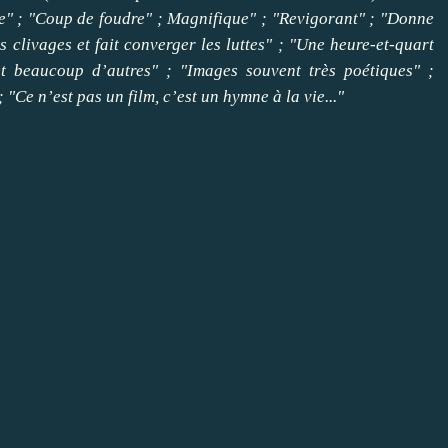
ie" ; "Coup de foudre" ; Magnifique" ; "Revigorant" ; "Donne
s clivages et fait converger les luttes" ; "Une heure-et-quart
beaucoup d’autres" ; "Images souvent très poétiques" ;
"Ce n’est pas un film, c’est un hymne à la vie..."