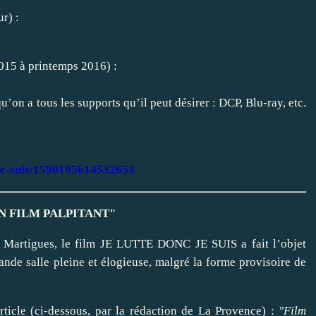
r) :
15 à printemps 2016) :
u’on a tous les supports qu’il peut désirer : DCP, Blu-ray, etc.
-je-suis/1590195614532653
N FILM PALPITANT"
Martigues, le film JE LUTTE DONC JE SUIS a fait l’objet
nde salle pleine et élogieuse, malgré la forme provisoire de
rticle (ci-dessous, par la rédaction de La Provence) :
"Film