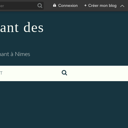
Connexion
+
Créer mon blog
ant des
enant à Nimes
T