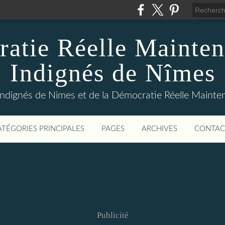
atie Réelle Mainten
Indignés de Nîmes
Indignés de Nimes et de la Démocratie Réelle Maint
ATÉGORIES PRINCIPALES
PAGES
ARCHIVES
CONTAC
Publicité