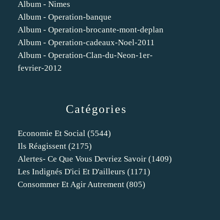
Album - Nimes
Album - Operation-banque
Album - Operation-brocante-mont-deplan
Album - Operation-cadeaux-Noel-2011
Album - Operation-Clan-du-Neon-1er-
fevrier-2012
Catégories
Economie Et Social
(5544)
Ils Réagissent
(2175)
Alertes- Ce Que Vous Devriez Savoir
(1409)
Les Indignés D'ici Et D'ailleurs
(1171)
Consommer Et Agir Autrement
(805)