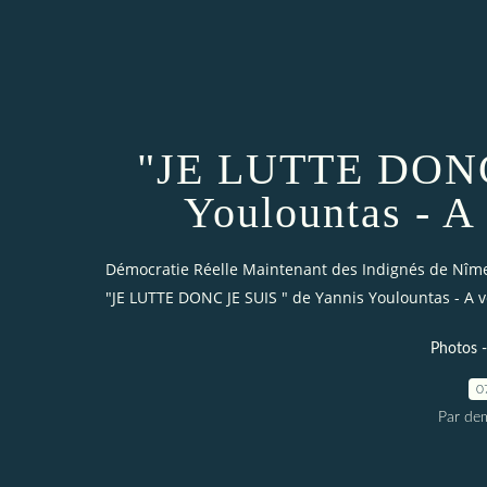
"JE LUTTE DONC 
Youlountas - A
Démocratie Réelle Maintenant des Indignés de Nîm
"JE LUTTE DONC JE SUIS " de Yannis Youlountas - A 
Photos -
0
Par dem