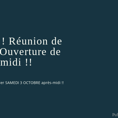
! Réunion de
 Ouverture de
midi !!
lier SAMEDI 3 OCTOBRE après-midi !!
Pub