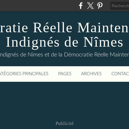
atie Réelle Mainten
Indignés de Nîmes
Indignés de Nimes et de la Démocratie Réelle Maint
ATÉGORIES PRINCIPALES
PAGES
ARCHIVES
CONTAC
Publicité