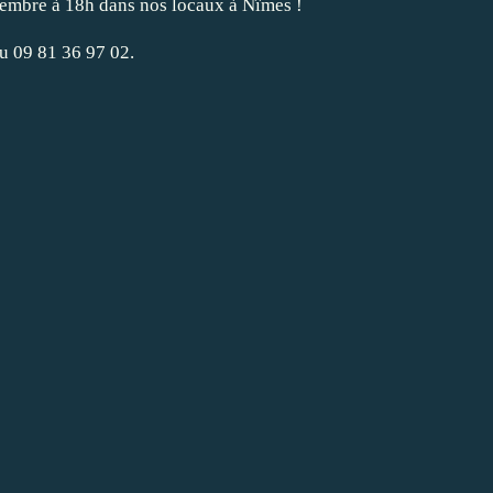
bre à 18h dans nos locaux à Nîmes !
au 09 81 36 97 02.