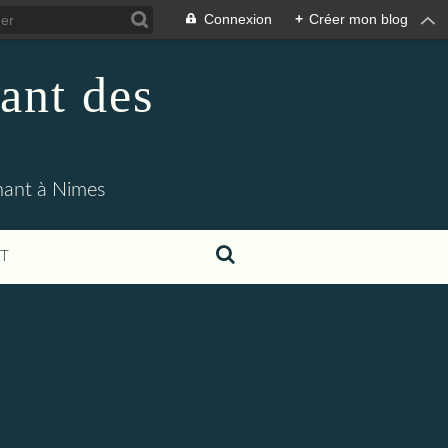
Connexion
+
Créer mon blog
ant des
enant à Nimes
T