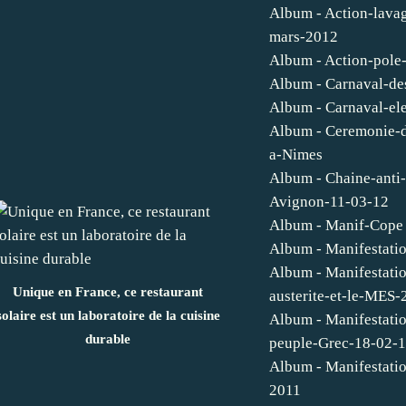
Album - Action-lava
mars-2012
Album - Action-pole
Album - Carnaval-de
Album - Carnaval-el
Album - Ceremonie-
a-Nimes
Album - Chaine-anti
Avignon-11-03-12
Album - Manif-Cope
Album - Manifestati
Album - Manifestatio
Unique en France, ce restaurant
austerite-et-le-MES-
solaire est un laboratoire de la cuisine
Album - Manifestatio
durable
peuple-Grec-18-02-
Album - Manifestati
2011