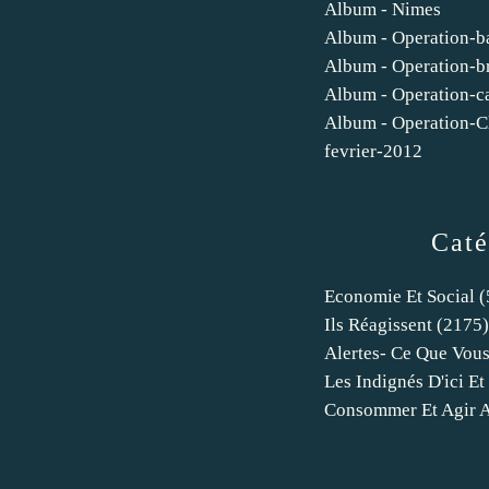
Album - Nimes
Album - Operation-
Album - Operation-b
Album - Operation-
Album - Operation-C
fevrier-2012
Caté
Economie Et Social
(
Ils Réagissent
(2175)
Alertes- Ce Que Vous
Les Indignés D'ici Et 
Consommer Et Agir 