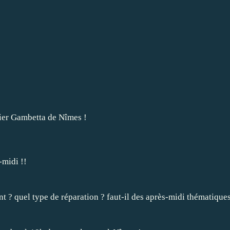
tier Gambetta de Nîmes !
midi !!
 ? quel type de réparation ? faut-il des après-midi thématiques