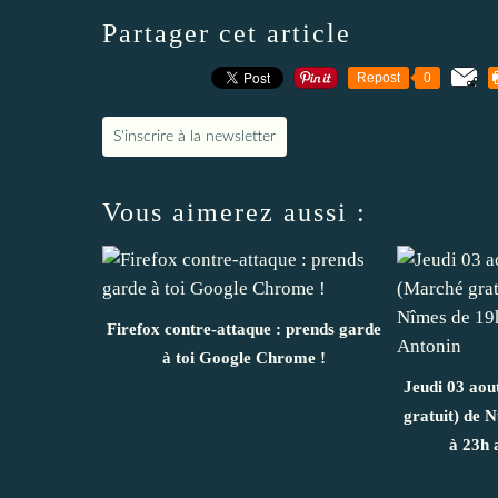
Partager cet article
Repost
0
S'inscrire à la newsletter
Vous aimerez aussi :
Firefox contre-attaque : prends garde
à toi Google Chrome !
Jeudi 03 aou
gratuit) de 
à 23h 