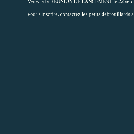
Venez à la REUNION DE LANCEMENT le 22 septem
Pour s'inscrire, contactez les petits débrouillards 