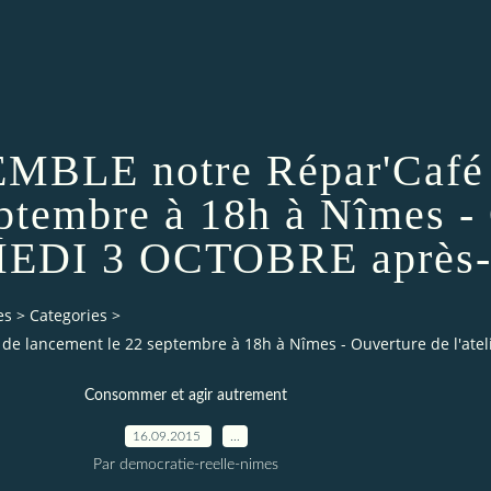
MBLE notre Répar'Café 
ptembre à 18h à Nîmes -
AMEDI 3 OCTOBRE après-
es
>
Categories
>
de lancement le 22 septembre à 18h à Nîmes - Ouverture de l'ate
Consommer et agir autrement
16.09.2015
…
Par democratie-reelle-nimes