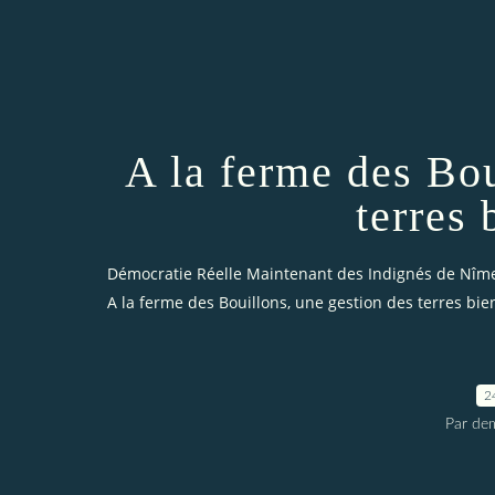
A la ferme des Bou
terres
Démocratie Réelle Maintenant des Indignés de Nîm
A la ferme des Bouillons, une gestion des terres bi
2
Par dem