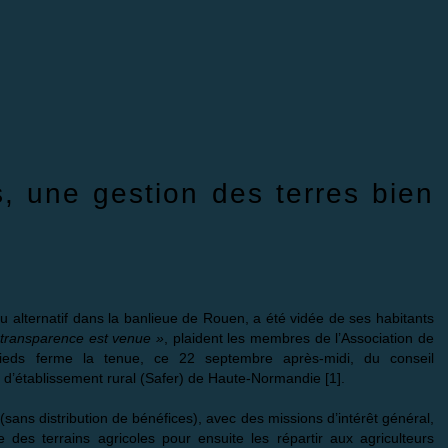
s, une gestion des terres bien
eu alternatif dans la banlieue de Rouen, a été vidée de ses habitants
a transparence est venue »
, plaident les membres de l’Association de
pieds ferme la tenue, ce 22 septembre après-midi, du conseil
t d’établissement rural (Safer) de Haute-Normandie
[
1
]
.
(sans distribution de bénéfices), avec des missions d’intérêt général,
 des terrains agricoles pour ensuite les répartir aux agriculteurs