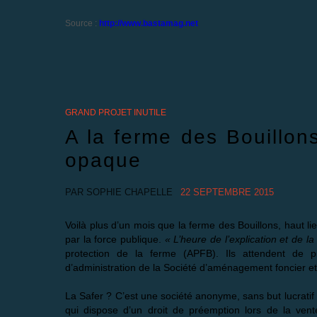
Source :
http://www.bastamag.net
GRAND PROJET INUTILE
A la ferme des Bouillon
opaque
PAR
SOPHIE CHAPELLE
22 SEPTEMBRE 2015
Voilà plus d’un mois que la ferme des Bouillons, haut li
par la force publique.
« L’heure de l’explication et de l
protection de la ferme (APFB). Ils attendent de 
d’administration de la Société d’aménagement foncier e
La Safer ? C’est une société anonyme, sans but lucratif 
qui dispose d’un droit de préemption lors de la vente