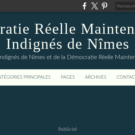
atie Réelle Mainten
Indignés de Nîmes
Indignés de Nimes et de la Démocratie Réelle Maint
ATÉGORIES PRINCIPALES
PAGES
ARCHIVES
CONTAC
Publicité