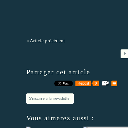
« Article précédent
Re
Partager cet article
Repost
0
S'inscrire à la newsletter
Vous aimerez aussi :