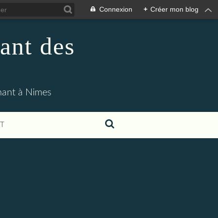
Connexion
+
Créer mon blog
ant des
enant à Nimes
T