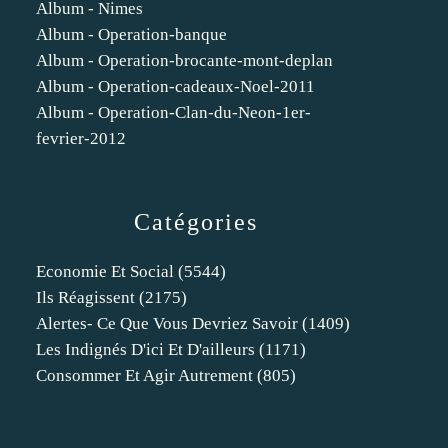
Album - Nimes
Album - Operation-banque
Album - Operation-brocante-mont-deplan
Album - Operation-cadeaux-Noel-2011
Album - Operation-Clan-du-Neon-1er-
fevrier-2012
Catégories
Economie Et Social
(5544)
Ils Réagissent
(2175)
Alertes- Ce Que Vous Devriez Savoir
(1409)
Les Indignés D'ici Et D'ailleurs
(1171)
Consommer Et Agir Autrement
(805)