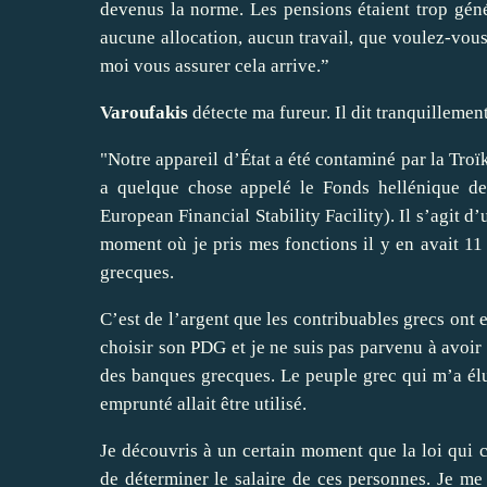
devenus la norme. Les pensions étaient trop géné
aucune allocation, aucun travail, que voulez-vous
moi vous assurer cela arrive.”
Varoufakis
détecte ma fureur. Il dit tranquillemen
"Notre appareil d’État a été contaminé par la Troï
a quelque chose appelé le Fonds hellénique de
European Financial Stability Facility). Il s’agit d
moment où je pris mes fonctions il y en avait 11 m
grecques.
C’est de l’argent que les contribuables grecs ont 
choisir son PDG et je ne suis pas parvenu à avoir 
des banques grecques. Le peuple grec qui m’a élu 
emprunté allait être utilisé.
Je découvris à un certain moment que la loi qui c
de déterminer le salaire de ces personnes. Je me 