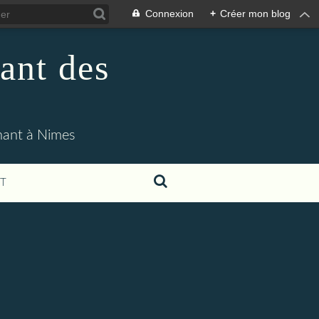
Connexion
+
Créer mon blog
ant des
enant à Nimes
T