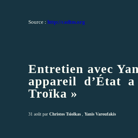
Source :
http://cadtm.org
Entretien avec Yan
appareil d’État a
Troïka »
31 août par
Christos Tsiolkas
,
Yanis Varoufakis