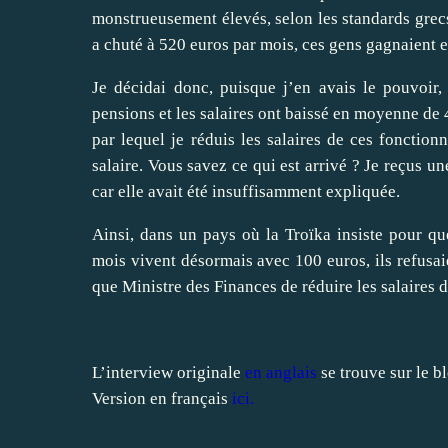
monstrueusement élevés, selon les standards grec
a chuté à 520 euros par mois, ces gens gagnaient 
Je décidai donc, puisque j’en avais le pouvoir, j
pensions et les salaires ont baissé en moyenne de 4
par lequel je réduis les salaires de ces foncti
salaire. Vous savez ce qui est arrivé ? Je reçus un
car elle avait été insuffisamment expliquée.
Ainsi, dans un pays où la Troïka insiste pour q
mois vivent désormais avec 100 euros, ils refusai
que Ministre des Finances de réduire les salaires 
L’interview originale
en anglais
se trouve sur le b
Version en français
ici
.