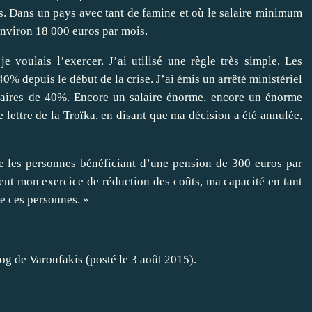
s. Dans un pays avec tant de famine et où le salaire minimum
environ 18 000 euros par mois.
e voulais l’exercer. J’ai utilisé une règle très simple. Les
0% depuis le début de la crise. J’ai émis un arrêté ministériel
onnaires de 40%. Encore un salaire énorme, encore un énorme
e lettre de la Troïka, en disant que ma décision a été annulée,
ue les personnes bénéficiant d’une pension de 300 euros par
ent mon exercice de réduction des coûts, ma capacité en tant
de ces personnes. »
log de Varoufakis (posté le 3 août 2015).