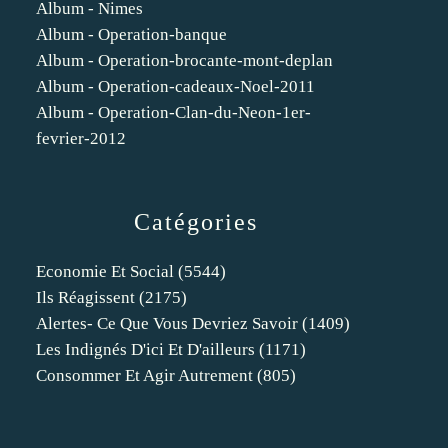
Album - Nimes
Album - Operation-banque
Album - Operation-brocante-mont-deplan
Album - Operation-cadeaux-Noel-2011
Album - Operation-Clan-du-Neon-1er-
fevrier-2012
Catégories
Economie Et Social
(5544)
Ils Réagissent
(2175)
Alertes- Ce Que Vous Devriez Savoir
(1409)
Les Indignés D'ici Et D'ailleurs
(1171)
Consommer Et Agir Autrement
(805)