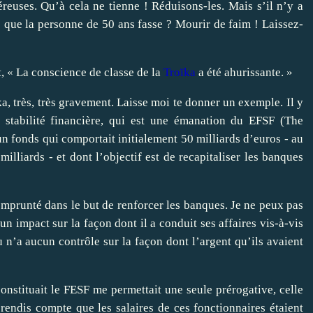
reuses. Qu’à cela ne tienne ! Réduisons-les. Mais s’il n’y a
 que la personne de 50 ans fasse ? Mourir de faim ! Laissez-
t, « La conscience de classe de la
Troïka
a été ahurissante. »
ka, très, très gravement. Laisse moi te donner un exemple. Il y
 stabilité financière, qui est une émanation du EFSF (The
’un fonds qui comportait initialement 50 milliards d’euros - au
illiards - et dont l’objectif est de recapitaliser les banques
emprunté dans le but de renforcer les banques. Je ne peux pas
un impact sur la façon dont il a conduit ses affaires vis-à-vis
n’a aucun contrôle sur la façon dont l’argent qu’ils avaient
onstituait le FESF me permettait une seule prérogative, celle
rendis compte que les salaires de ces fonctionnaires étaient