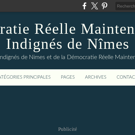
atie Réelle Mainten
Indignés de Nîmes
Indignés de Nimes et de la Démocratie Réelle Maint
ATÉGORIES PRINCIPALES
PAGES
ARCHIVES
CONTAC
Publicité