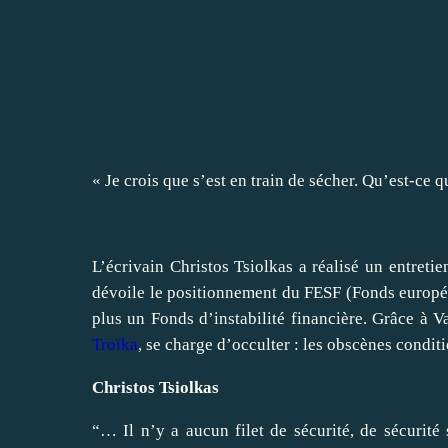
« Je crois que s’est en train de sécher. Qu’est-ce qu
L’écrivain Christos Tsiolkas a réalisé un entreti
dévoile le positionnement du FESF (Fonds européen 
plus un Fonds d’instabilité financière. Grâce à V
Troïka
, se charge d’occulter : les obscènes condit
Christos Tsiolkas
“… Il n’y a aucun filet de sécurité, de sécurité