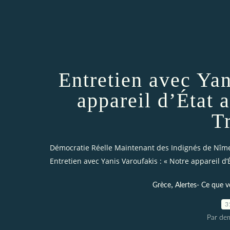
Entretien avec Yan
appareil d’État 
T
Démocratie Réelle Maintenant des Indignés de Nîm
Entretien avec Yanis Varoufakis : « Notre appareil d’
,
Grèce
Alertes- Ce que v
3
Par dem