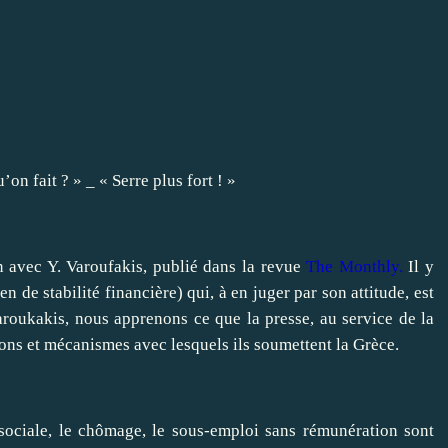
’on fait ? » _ « Serre plus fort ! »
en avec Y. Varoufakis, publié dans la revue
The Monthly
.
Il y
de stabilité financière) qui, à en juger par son attitude, est
aroukakis, nous apprenons ce que la presse, au service de la
ions et mécanismes avec lesquels ils soumettent la Grèce.
 sociale, le chômage, le sous-emploi sans rémunération sont