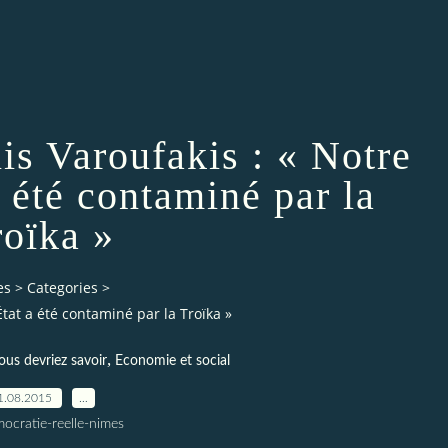
is Varoufakis : « Notre
a été contaminé par la
roïka »
es
>
Categories
>
État a été contaminé par la Troïka »
,
ous devriez savoir
Economie et social
1.08.2015
…
ocratie-reelle-nimes