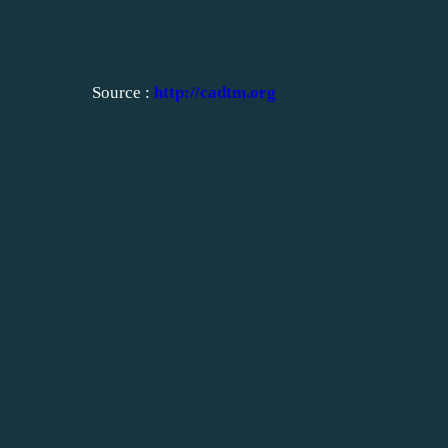
Source :
http://cadtm.org