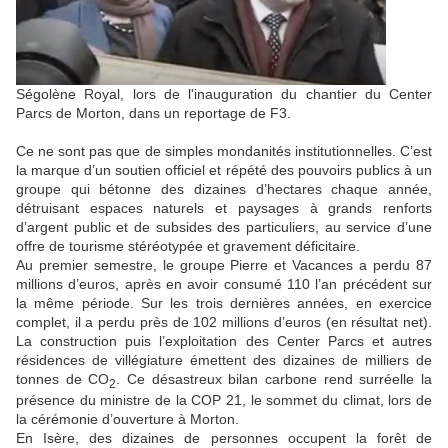
Ségolène Royal, lors de l'inauguration du chantier du Center
Parcs de Morton, dans un reportage de F3.
Ce ne sont pas que de simples mondanités institutionnelles. C’est
la marque d’un soutien officiel et répété des pouvoirs publics à un
groupe qui bétonne des dizaines d’hectares chaque année,
détruisant espaces naturels et paysages à grands renforts
d’argent public et de subsides des particuliers, au service d’une
offre de tourisme stéréotypée et gravement déficitaire.
Au premier semestre, le groupe Pierre et Vacances a perdu 87
millions d’euros, après en avoir consumé 110 l’an précédent sur
la même période. Sur les trois dernières années, en exercice
complet, il a perdu près de 102 millions d’euros (en résultat net).
La construction puis l’exploitation des Center Parcs et autres
résidences de villégiature émettent des dizaines de milliers de
tonnes de CO
. Ce désastreux bilan carbone rend surréelle la
2
présence du ministre de la COP 21, le sommet du climat, lors de
la cérémonie d’ouverture à Morton.
En Isère, des dizaines de personnes occupent la forêt de