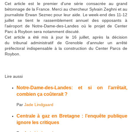
Cet article est le premier d'une série consacrée au grand
bétonnage de la France. Merci au chercheur Sylvain Zeghni et au
journaliste Erwan Seznec pour leur aide. Le week-end des 11-12
juillet se tient le rassemblement annuel des opposants à
l'aéroport de Notre-Dame-des-Landes où le projet de Center
Parc à Roybon sera notamment discuté.
Cet article a été mis à jour le 16 juillet, après la décision
du
tribunal administratif de Grenoble d'annuler un arrêté
préfectoral indispensable à la construction du Center Parcs de
Roybon.
Lire aussi
Notre-Dame-des-Landes: et si on l’arrêtait,
combien ça coûterait ?
Par
Jade Lindgaard
Centrale à gaz en Bretagne : l’enquête publique
ignore les critiques