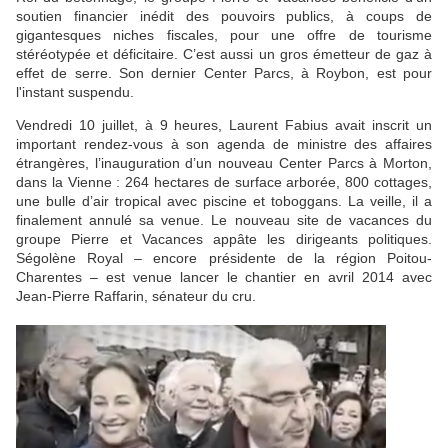
soutien financier inédit des pouvoirs publics, à coups de
gigantesques niches fiscales, pour une offre de tourisme
stéréotypée et déficitaire. C’est aussi un gros émetteur de gaz à
effet de serre. Son dernier Center Parcs, à Roybon, est pour
l'instant suspendu.
Vendredi 10 juillet, à 9 heures, Laurent Fabius avait inscrit un
important rendez-vous à son agenda de ministre des affaires
étrangères, l’inauguration d’un nouveau Center Parcs à Morton,
dans la Vienne : 264 hectares de surface arborée, 800 cottages,
une bulle d’air tropical avec piscine et toboggans. La veille, il a
finalement annulé sa venue. Le nouveau site de vacances du
groupe Pierre et Vacances appâte les dirigeants politiques.
Ségolène Royal – encore présidente de la région Poitou-
Charentes – est venue lancer le chantier en avril 2014 avec
Jean-Pierre Raffarin, sénateur du cru.