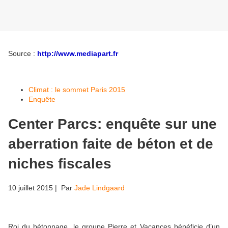
Source :
http://www.mediapart.fr
Climat : le sommet Paris 2015
Enquête
Center Parcs: enquête sur une
aberration faite de béton et de
niches fiscales
10 juillet 2015
| Par
Jade Lindgaard
Roi du bétonnage, le groupe Pierre et Vacances bénéficie d’un