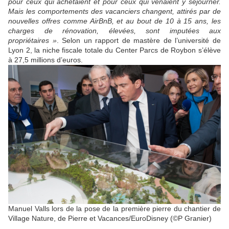
pour ceux qui achetaient et pour ceux qui venaient y séjourner.
Mais les comportements des vacanciers changent, attirés par de
nouvelles offres comme AirBnB, et au bout de 10 à 15 ans, les
charges de rénovation, élevées, sont imputées aux
propriétaires »
. Selon un rapport de mastère de l’université de
Lyon 2, la niche fiscale totale du Center Parcs de Roybon s’élève
à 27,5 millions d’euros.
Manuel Valls lors de la pose de la première pierre du chantier de
Village Nature, de Pierre et Vacances/EuroDisney (©P Granier)