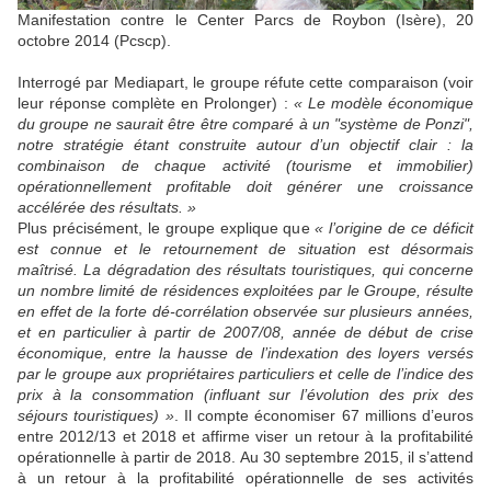
Manifestation contre le Center Parcs de Roybon (Isère), 20
octobre 2014 (Pcscp).
Interrogé par Mediapart, le groupe réfute cette comparaison (voir
leur réponse complète en Prolonger) :
« Le modèle économique
du groupe ne saurait être être comparé à un "système de Ponzi",
notre stratégie étant construite autour d’un objectif clair : la
combinaison de chaque activité (tourisme et immobilier)
opérationnellement profitable doit générer une croissance
accélérée des résultats. »
Plus précisément, le groupe explique que
« l’origine de ce déficit
est connue et le retournement de situation est désormais
maîtrisé. La dégradation des résultats touristiques, qui concerne
un nombre limité de résidences exploitées par le Groupe, résulte
en effet de la forte dé-corrélation observée sur plusieurs années,
et en particulier à partir de 2007/08, année de début de crise
économique, entre la hausse de l’indexation des loyers versés
par le groupe aux propriétaires particuliers et celle de l’indice des
prix à la consommation (influant sur l’évolution des prix des
séjours touristiques) »
. Il compte économiser 67 millions d’euros
entre 2012/13 et 2018 et affirme viser un retour à la profitabilité
opérationnelle à partir de 2018. Au 30 septembre 2015, il s’attend
à un retour à la profitabilité opérationnelle de ses activités