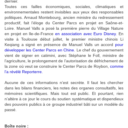
dernier.
Toutes ces failles économiques, sociales, climatiques et
environnementales restent invisibles aux yeux des responsables
politiques. Arnaud Montebourg, ancien ministre du redressement
productif, fait l’éloge du Center Parcs en projet en Saône-et-
Loire. Manuel Valls a posé la première pierre du Village Nature
en projet en Ile-de-France
en association avec Euro Disney
.
En
visite à Toulouse début juillet, le premier ministre chinois Li
Keqiang a signé en présence de Manuel Valls un accord
pour
développer les Center Parcs en Chine.
Le chef du gouvernement
vient de signer en catimini, avec Stéphane le Foll, ministre de
l’agriculture, le prolongement de l’autorisation de défrichement de
la zone où veut se construire le Center Parcs de Roybon,
comme
l’a révélé Reporterre.
Aucune de ces informations n’est secrète. Il faut les chercher
dans les bilans financiers, les notes des organes consultatifs, les
mémoires scientifiques. Mais tout est public. Et pourtant, rien
n’altère à ce jour le cours du soutien systématique et dispendieux
des pouvoirs publics à ce groupe industriel bâti sur un modèle du
passé.
Boîte noire :