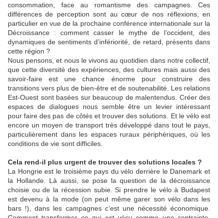
consommation, face au romantisme des campagnes. Ces
différences de perception sont au cœur de nos réflexions, en
particulier en vue de la prochaine conférence internationale sur la
Décroissance : comment casser le mythe de l’occident, des
dynamiques de sentiments d’infériorité, de retard, présents dans
cette région ?
Nous pensons, et nous le vivons au quotidien dans notre collectif,
que cette diversité des expériences, des cultures mais aussi des
savoir-faire est une chance énorme pour construire des
transitions vers plus de bien-être et de soutenabilité. Les relations
Est-Ouest sont basées sur beaucoup de malentendus. Créer des
espaces de dialogues nous semble être un levier intéressant
pour faire des pas de côtés et trouver des solutions. Et le vélo est
encore un moyen de transport très développé dans tout le pays,
particulièrement dans les espaces ruraux périphériques, où les
conditions de vie sont difficiles.
Cela rend-il plus urgent de trouver des solutions locales ?
La Hongrie est le troisième pays du vélo derrière le Danemark et
la Hollande. Là aussi, se pose la question de la décroissance
choisie ou de la récession subie. Si prendre le vélo à Budapest
est devenu à la mode (on peut même garer son vélo dans les
bars !), dans les campagnes c’est une nécessité économique.
Comment transformer ce qui est vécu comme une contrainte,