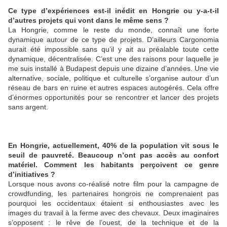
Ce type d’expériences est-il inédit en Hongrie ou y-a-t-il
d’autres projets qui vont dans le même sens ?
La Hongrie, comme le reste du monde, connaît une forte
dynamique autour de ce type de projets. D’ailleurs Cargonomia
aurait été impossible sans qu’il y ait au préalable toute cette
dynamique, décentralisée. C’est une des raisons pour laquelle je
me suis installé à Budapest depuis une dizaine d’années. Une vie
alternative, sociale, politique et culturelle s’organise autour d’un
réseau de bars en ruine et autres espaces autogérés. Cela offre
d’énormes opportunités pour se rencontrer et lancer des projets
sans argent.
En Hongrie, actuellement, 40% de la population vit sous le
seuil de pauvreté. Beaucoup n’ont pas accès au confort
matériel. Comment les habitants perçoivent ce genre
d’initiatives ?
Lorsque nous avons co-réalisé notre film pour la campagne de
crowdfunding, les partenaires hongrois ne comprenaient pas
pourquoi les occidentaux étaient si enthousiastes avec les
images du travail à la ferme avec des chevaux. Deux imaginaires
s’opposent : le rêve de l’ouest, de la technique et de la