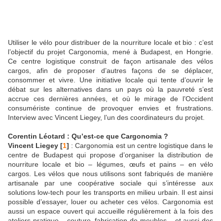
Utiliser le vélo pour distribuer de la nourriture locale et bio : c’est
l’objectif du projet Cargonomia, mené à Budapest, en Hongrie.
Ce centre logistique construit de façon artisanale des vélos
cargos, afin de proposer d’autres façons de se déplacer,
consommer et vivre. Une initiative locale qui tente d’ouvrir le
débat sur les alternatives dans un pays où la pauvreté s’est
accrue ces dernières années, et où le mirage de l’Occident
consumériste continue de provoquer envies et frustrations.
Interview avec Vincent Liegey, l’un des coordinateurs du projet.
Corentin Léotard : Qu’est-ce que Cargonomia ?
Vincent Liegey
[
1
]
: Cargonomia est un centre logistique dans le
centre de Budapest qui propose d’organiser la distribution de
nourriture locale et bio – légumes, œufs et pains – en vélo
cargos. Les vélos que nous utilisons sont fabriqués de manière
artisanale par une coopérative sociale qui s’intéresse aux
solutions low-tech pour les transports en milieu urbain. Il est ainsi
possible d’essayer, louer ou acheter ces vélos. Cargonomia est
aussi un espace ouvert qui accueille régulièrement à la fois des
ateliers pratique – couture, fabrication de meubles – et aussi des