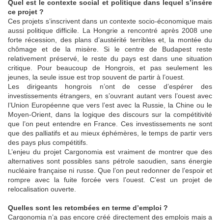
Quel est le contexte social et politique dans lequel s’insère
ce projet ?
Ces projets s’inscrivent dans un contexte socio-économique mais
aussi politique difficile. La Hongrie a rencontré après 2008 une
forte récession, des plans d’austérité terribles et, la montée du
chômage et de la misère. Si le centre de Budapest reste
relativement préservé, le reste du pays est dans une situation
critique. Pour beaucoup de Hongrois, et pas seulement les
jeunes, la seule issue est trop souvent de partir à l’ouest.
Les dirigeants hongrois n’ont de cesse d’espérer des
investissements étrangers, en s’ouvrant autant vers l’ouest avec
l’Union Européenne que vers l’est avec la Russie, la Chine ou le
Moyen-Orient, dans la logique des discours sur la compétitivité
que l’on peut entendre en France. Ces investissements ne sont
que des palliatifs et au mieux éphémères, le temps de partir vers
des pays plus compétitifs.
L’enjeu du projet Cargonomia est vraiment de montrer que des
alternatives sont possibles sans pétrole saoudien, sans énergie
nucléaire française ni russe. Que l’on peut redonner de l’espoir et
rompre avec la fuite forcée vers l’ouest. C’est un projet de
relocalisation ouverte.
Quelles sont les retombées en terme d’emploi ?
Cargonomia n’a pas encore créé directement des emplois mais a