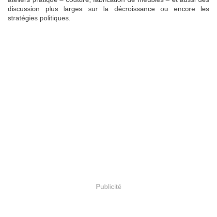
discussion plus larges sur la décroissance ou encore les
stratégies politiques.
Publicité