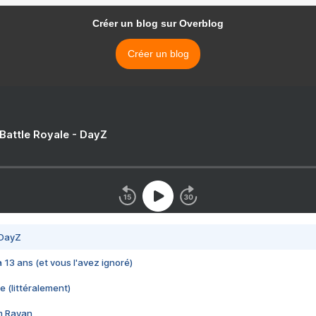
Créer un blog sur Overblog
Créer un blog
 Battle Royale - DayZ
 DayZ
 a 13 ans (et vous l'avez ignoré)
e (littéralement)
im Rayan