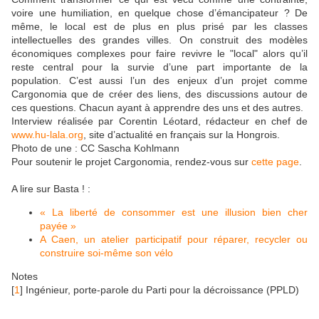
voire une humiliation, en quelque chose d’émancipateur ? De
même, le local est de plus en plus prisé par les classes
intellectuelles des grandes villes. On construit des modèles
économiques complexes pour faire revivre le "local" alors qu’il
reste central pour la survie d’une part importante de la
population. C’est aussi l’un des enjeux d’un projet comme
Cargonomia que de créer des liens, des discussions autour de
ces questions. Chacun ayant à apprendre des uns et des autres.
Interview réalisée par Corentin Léotard, rédacteur en chef de
www.hu-lala.org
, site d’actualité en français sur la Hongrois.
Photo de une : CC Sascha Kohlmann
Pour soutenir le projet Cargonomia, rendez-vous sur
cette page
.
A lire sur Basta ! :
« La liberté de consommer est une illusion bien cher
payée »
A Caen, un atelier participatif pour réparer, recycler ou
construire soi-même son vélo
Notes
[
1
]
Ingénieur, porte-parole du Parti pour la décroissance (PPLD)