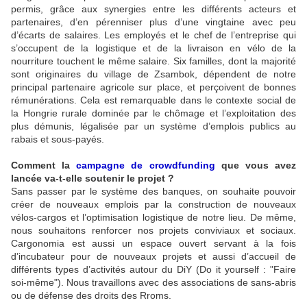
permis, grâce aux synergies entre les différents acteurs et
partenaires, d’en pérenniser plus d’une vingtaine avec peu
d’écarts de salaires. Les employés et le chef de l’entreprise qui
s’occupent de la logistique et de la livraison en vélo de la
nourriture touchent le même salaire. Six familles, dont la majorité
sont originaires du village de Zsambok, dépendent de notre
principal partenaire agricole sur place, et perçoivent de bonnes
rémunérations. Cela est remarquable dans le contexte social de
la Hongrie rurale dominée par le chômage et l’exploitation des
plus démunis, légalisée par un système d’emplois publics au
rabais et sous-payés.
Comment la
campagne de crowdfunding
que vous avez
lancée va-t-elle soutenir le projet ?
Sans passer par le système des banques, on souhaite pouvoir
créer de nouveaux emplois par la construction de nouveaux
vélos-cargos et l’optimisation logistique de notre lieu. De même,
nous souhaitons renforcer nos projets conviviaux et sociaux.
Cargonomia est aussi un espace ouvert servant à la fois
d’incubateur pour de nouveaux projets et aussi d’accueil de
différents types d’activités autour du DiY (Do it yourself : "Faire
soi-même"). Nous travaillons avec des associations de sans-abris
ou de défense des droits des Rroms.