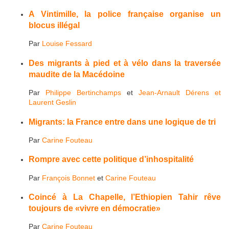
A Vintimille, la police française organise un
blocus illégal
Par
Louise Fessard
Des migrants à pied et à vélo dans la traversée
maudite de la Macédoine
Par
Philippe Bertinchamps
et
Jean-Arnault Dérens et
Laurent Geslin
Migrants: la France entre dans une logique de tri
Par
Carine Fouteau
Rompre avec cette politique d’inhospitalité
Par
François Bonnet
et
Carine Fouteau
Coincé à La Chapelle, l’Ethiopien Tahir rêve
toujours de «vivre en démocratie»
Par
Carine Fouteau