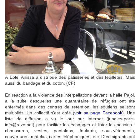
À Éole, Anissa a distribué des pâtisseries et des feuilletés. Mais
aussi du bandage et du coton. (CF)
En réaction à la violence des interpellations devant la halle Pajol,
à la suite desquelles une quarantaine de réfugiés ont été
enfermés dans des centres de rétention, les soutiens se sont
multipliés. Un collectif s’est créé (
voir sa page Facebook
). Une
liste de diffusion a vu le jour sur Internet (jungles-paris-
info@rezo.net) pour faciliter les échanges et lister les besoins :
chaussures, vestes, pantalons, foulards, sous-vêtements,
couvertures, matelas, cartes téléphoniques, etc. Des migrants ont