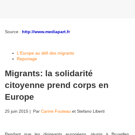
Source :
http://www.mediapart.fr
L'Europe au défi des migrants
Reportage
Migrants: la solidarité
citoyenne prend corps en
Europe
25 juin 2015
| Par
Carine Fouteau
et
Stefano Liberti
Pendant que les dirigeants européens, réunis à Bruxelles,