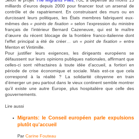
milliards d’euros depuis 2000 pour financer tout un arsenal de
contrôle et de rapatriement. En construisant des murs ou en
durcissant leurs politiques, les États membres fabriquent eux-
mêmes des
« points de fixation »
selon l’expression du ministre
français de l’intérieur Bernard Cazeneuve, qui est le maître
d’œuvre du récent blocage de la frontière franco-italienne dont
l’effet principal a été de créer… un
« point de fixation »
entre
Menton et Vintimille.
Pour justifier leurs exigences, les dirigeants européens se
défaussent sur leurs opinions publiques nationales, affirmant que
celles-ci sont réfractaires à toute idée d’accueil, a fortiori en
période de crise économique et sociale. Mais est-ce que cela
correspond à la réalité ? La solidarité citoyenne en train
d’émerger un peu partout dans le vieux continent semble montrer
qu’il existe une autre Europe, plus hospitalière que celle des
gouvernements.
Lire aussi
Migrants: le Conseil européen parle expulsions
plutôt qu'accueil
Par
Carine Fouteau