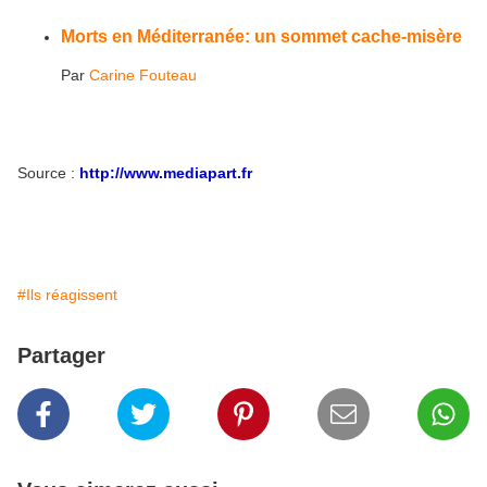
Morts en Méditerranée: un sommet cache-misère
Par
Carine Fouteau
Source :
http://www.mediapart.fr
#Ils réagissent
Partager