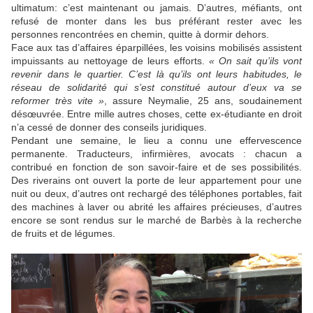
ultimatum: c’est maintenant ou jamais. D’autres, méfiants, ont
refusé de monter dans les bus préférant rester avec les
personnes rencontrées en chemin, quitte à dormir dehors.
Face aux tas d’affaires éparpillées, les voisins mobilisés assistent
impuissants au nettoyage de leurs efforts.
« On sait qu’ils vont
revenir dans le quartier. C’est là qu’ils ont leurs habitudes, le
réseau de solidarité qui s’est constitué autour d’eux va se
reformer très vite »
, assure Neymalie, 25 ans, soudainement
désœuvrée. Entre mille autres choses, cette ex-étudiante en droit
n’a cessé de donner des conseils juridiques.
Pendant une semaine, le lieu a connu une effervescence
permanente. Traducteurs, infirmières, avocats : chacun a
contribué en fonction de son savoir-faire et de ses possibilités.
Des riverains ont ouvert la porte de leur appartement pour une
nuit ou deux, d’autres ont rechargé des téléphones portables, fait
des machines à laver ou abrité les affaires précieuses, d’autres
encore se sont rendus sur le marché de Barbès à la recherche
de fruits et de légumes.