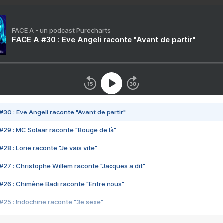
FACE A - un podcast Purecharts
FACE A #30 : Eve Angeli raconte "Avant de partir"
#30 : Eve Angeli raconte "Avant de partir"
#29 : MC Solaar raconte "Bouge de là"
28 : Lorie raconte "Je vais vite"
#27 : Christophe Willem raconte "Jacques a dit"
#26 : Chimène Badi raconte "Entre nous"
#25 : Indochine raconte "3e sexe"
#24 : Zaho raconte "C'est chelou"