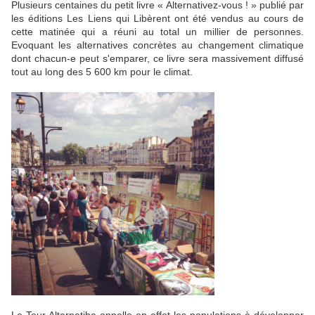
Plusieurs centaines du petit livre « Alternativez-vous ! » publié par
les éditions Les Liens qui Libèrent ont été vendus au cours de
cette matinée qui a réuni au total un millier de personnes.
Evoquant les alternatives concrètes au changement climatique
dont chacun-e peut s'emparer, ce livre sera massivement diffusé
tout au long des 5 600 km pour le climat.
Le Tour Alternatiba appelle en effet les populations à développer