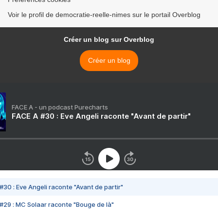
médicaments génériques
Voir le profil de democratie-reelle-nimes sur le portail Overblog
abordables et de limiter
drastiquement la
souveraineté législative de
Créer un blog sur Overblog
chaque pays »
Créer un blog
FACE A - un podcast Purecharts
FACE A #30 : Eve Angeli raconte "Avant de partir"
#30 : Eve Angeli raconte "Avant de partir"
#29 : MC Solaar raconte "Bouge de là"