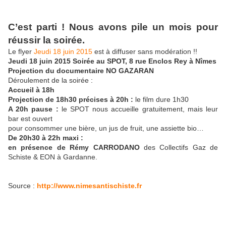
C’est parti ! Nous avons pile un mois pour
réussir la soirée.
Le flyer
Jeudi 18 juin 2015
est à diffuser sans modération !!
Jeudi 18 juin 2015 Soirée au SPOT,
8 rue Enclos Rey à Nîmes
Projection du documentaire NO GAZARAN
Déroulement de la soirée :
Accueil à 18h
Projection de 18h30 précises à 20h :
le film dure 1h30
A 20h pause :
le SPOT nous accueille gratuitement, mais leur
bar est ouvert
pour consommer une bière, un jus de fruit, une assiette bio…
De 20h30 à 22h maxi :
en présence de Rémy CARRODANO
des Collectifs Gaz de
Schiste & EON à Gardanne.
Source :
http://www.nimesantischiste.fr