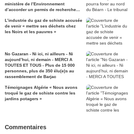
ministère de l’Environnement
d’accorder un permis de recherche
d’hydrocarbures à un foreur
L’industrie du gaz de schiste accusée
australien.
de venir « mettre ses déchets chez
les Noirs et les pauvres »
No Gazaran - Ni ici, ni ailleurs - Ni
aujourd’hui, ni demain - MERCI A
TOUTES ET TOUS - Plus de 15 000
personnes, plus de 350 élu(e)s au
rassemblement de Barjac
Témoignages Algérie « Nous avons
troqué le gaz de schiste contre les
jardins potagers »
Commentaires