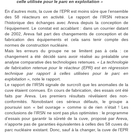
celle utilisée pour le parc en exploitation
»
En d’autres mots, la cuve de l’EPR est moins sûre que l’ensemble
des 58 réacteurs en activité. Le rapport de l’IRSN retrace
l’historique des échanges avec Areva depuis la conception de
l’équipement. Le constat est accablant : dans un courrier datant
de 2002, Areva fait part des changements de conception et de
fabrication des équipements et cela sans tenir compte des
normes de construction nucléaire.
Mais les erreurs du groupe ne se limitent pas à cela : ce
changement a été décidé sans avoir réalisé au préalable une
analyse comparative des technologies retenues.
«
La technologie
de fabrication retenue pour le réacteur (EPR) est en régression
technique par rapport à celles utilisées pour le parc en
exploitation
»,
note le rapport.
Le rapport de l’IRSN signale de surcroît que les anomalies de la
cuve étaient connues. En cours de fabrication, des essais ont été
faits par Areva. Les premiers résultats révélaient des non-
conformités. Nonobstant ces sérieux défauts, le groupe a
poursuivi son « bel ouvrage » comme si de rien n’était ! Les
conclusions de l’IRSN ne sont pas plus optimistes : le programme
d’essais pour garantir la sûreté de la cuve, proposé par Areva,
n’apporte pas de garanties équivalentes à celles des 58 cuves du
parc nucléaire existant. Donc, sauf à la changer, la cuve de l’EPR