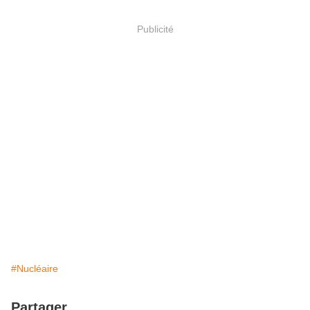
Publicité
#Nucléaire
Partager