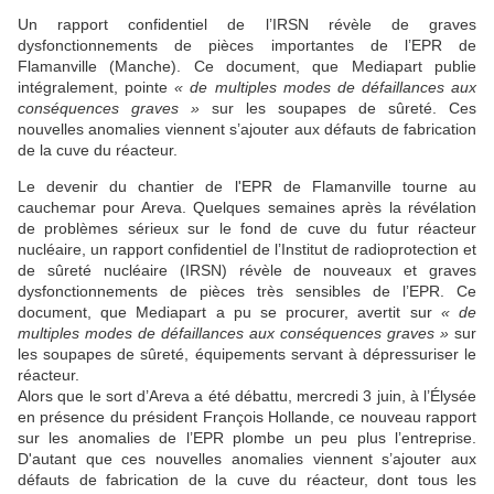
Un rapport confidentiel de l’IRSN révèle de graves
dysfonctionnements de pièces importantes de l’EPR de
Flamanville (Manche). Ce document, que Mediapart publie
intégralement, pointe
« de multiples modes de défaillances aux
conséquences graves »
sur les soupapes de sûreté. Ces
nouvelles anomalies viennent s’ajouter aux défauts de fabrication
de la cuve du réacteur.
Le devenir du chantier de l'EPR de Flamanville tourne au
cauchemar pour Areva. Quelques semaines après la révélation
de problèmes sérieux sur le fond de cuve du futur réacteur
nucléaire, un rapport confidentiel de l’Institut de radioprotection et
de sûreté nucléaire (IRSN) révèle de nouveaux et graves
dysfonctionnements de pièces très sensibles de l’EPR. Ce
document, que Mediapart a pu se procurer, avertit sur
«
de
multiples modes de défaillances aux conséquences graves
»
sur
les soupapes de sûreté, équipements servant à dépressuriser le
réacteur.
Alors que le sort d’Areva a été débattu, mercredi 3 juin, à l’Élysée
en présence du président François Hollande, ce nouveau rapport
sur les anomalies de l’EPR plombe un peu plus l’entreprise.
D'autant que ces nouvelles anomalies viennent s’ajouter aux
défauts de fabrication de la cuve du réacteur, dont tous les