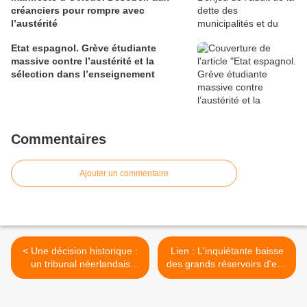
créanciers pour rompre avec
l’austérité
Etat espagnol. Grève étudiante
massive contre l’austérité et la
sélection dans l’enseignement
Commentaires
Ajouter un commentaire
< Une décision historique :
Lien : L'inquiétante baisse
un tribunal néerlandais
des grands réservoirs d'eau
impose à l’Etat d’agir contre
souterrains >
le changement climatique