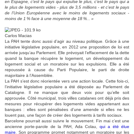
en Espagne, c’est le pays qui expulse le plus, c’est le pays qui a
le plus de logements vides - plus de 3,5 millions - et c’est le pays
de l’Union Européenne avec le moins de logements sociaux -
moins de 1
% face à une moyenne de 18
%...
»
Carlos Macias
La
PAH
tente donc aussi d’agir au niveau politique. Grâce à une
initiative législative populaire, en 2012 une proposition de loi est
arrivée jusqu’au Parlement. Elle prévoyait l’effacement de la dette
quand la banque récupère le logement, un développement du
logement social et un moratoire sur les expulsions. Elle a été
repoussée à cause du Parti Populaire, le parti de droite
majoritaire à l’Assemblée.
La
PAH
s’est donc réorientée vers une action locale. Cette fois-ci,
l’initiative législative populaire a été déposée au Parlement de
Catalogne. Il ne manque que deux voix pour qu’elle soit
approuvée. Côté municipal, trois villes catalanes ont déjà pris des
mesures pour récupérer des logements vides appartenant aux
banques : elles sont pénalisées d’une amende si elles ne les
louent pas, une façon de créer des logements à tarifs sociaux.
Barcelone pourrait aussi suivre le mouvement. Fin mai c’est une
ancienne porte-parole de la
PAH
, Ada Colau,
qui a été élue
maire
. Son programme promet notamment un moratoire sur les