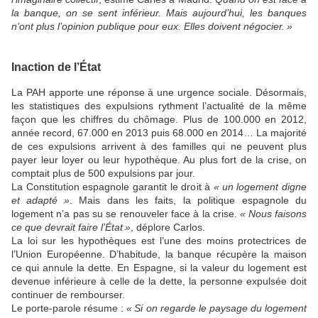
la banque, on se sent inférieur. Mais aujourd’hui, les banques
n’ont plus l’opinion publique pour eux. Elles doivent négocier.
»
Inaction de l’État
La
PAH
apporte une réponse à une urgence sociale. Désormais,
les statistiques des expulsions rythment l’actualité de la même
façon que les chiffres du chômage. Plus de 100.000 en 2012,
année record, 67.000 en 2013 puis 68.000 en 2014… La majorité
de ces expulsions arrivent à des familles qui ne peuvent plus
payer leur loyer ou leur hypothèque. Au plus fort de la crise, on
comptait plus de 500 expulsions par jour.
La Constitution espagnole garantit le droit à
«
un logement digne
et adapté
»
. Mais dans les faits, la politique espagnole du
logement n’a pas su se renouveler face à la crise.
«
Nous faisons
ce que devrait faire l’État
»
, déplore Carlos.
La loi sur les hypothèques est l’une des moins protectrices de
l’Union Européenne. D’habitude, la banque récupère la maison
ce qui annule la dette. En Espagne, si la valeur du logement est
devenue inférieure à celle de la dette, la personne expulsée doit
continuer de rembourser.
Le porte-parole résume :
«
Si on regarde le paysage du logement