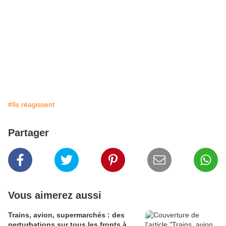
#Ils réagissent
Partager
Vous aimerez aussi
Trains, avion, supermarchés : des
perturbations sur tous les fronts à