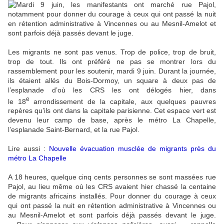
Les migrants ne sont pas venus. Trop de police, trop de bruit,
trop de tout. Ils ont préféré ne pas se montrer lors du
rassemblement pour les soutenir, mardi 9 juin. Durant la journée,
ils étaient allés du Bois-Dormoy, un square à deux pas de
l’esplanade d’où les CRS les ont délogés hier, dans
e
le 18
arrondissement de la capitale, aux quelques pauvres
repères qu’ils ont dans la capitale parisienne. Cet espace vert est
devenu leur camp de base, après le métro La Chapelle,
l’esplanade Saint-Bernard, et la rue Pajol.
Lire aussi :
Nouvelle évacuation musclée de migrants près du
métro La Chapelle
A 18 heures, quelque cinq cents personnes se sont massées rue
Pajol, au lieu même où les CRS avaient hier chassé la centaine
de migrants africains installés. Pour donner du courage à ceux
qui ont passé la nuit en rétention administrative à Vincennes ou
au Mesnil-Amelot et sont parfois déjà passés devant le juge.