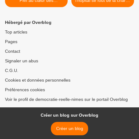
FMI au cœur des
l’hôpital se fout de la charité
négociations avec la Grèce
>
Hébergé par Overblog
Top articles
Pages
Contact
Signaler un abus
C.G.U.
Cookies et données personnelles
Préférences cookies
Voir le profil de democratie-reelle-nimes sur le portail Overblog
Créer un blog sur Overblog
Créer un blog