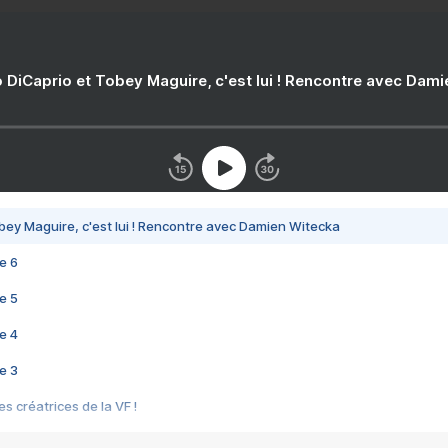
 DiCaprio et Tobey Maguire, c'est lui ! Rencontre avec Dam
bey Maguire, c'est lui ! Rencontre avec Damien Witecka
e 6
e 5
e 4
e 3
s créatrices de la VF !
e 2