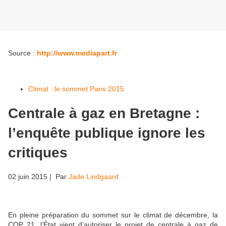
Source :
http://www.mediapart.fr
Climat : le sommet Paris 2015
Centrale à gaz en Bretagne :
l’enquête publique ignore les
critiques
02 juin 2015
| Par
Jade Lindgaard
En pleine préparation du sommet sur le climat de décembre, la
COP 21, l’État vient d’autoriser le projet de centrale à gaz de