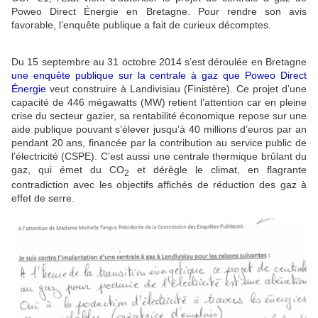
Poweo Direct Énergie en Bretagne. Pour rendre son avis
favorable, l’enquête publique a fait de curieux décomptes.
Du 15 septembre au 31 octobre 2014 s’est déroulée en Bretagne
une enquête publique sur la centrale à gaz que Poweo Direct
Énergie
veut construire à Landivisiau (Finistère). Ce projet d’une
capacité de 446 mégawatts (MW) retient l’attention car en pleine
crise du secteur gazier, sa rentabilité économique repose sur une
aide publique pouvant s’élever jusqu’à 40 millions d’euros par an
pendant 20 ans, financée par la contribution au service public de
l’électricité (CSPE). C’est aussi une centrale thermique brûlant du
gaz, qui émet du CO
et dérègle le climat, en flagrante
2
contradiction avec les objectifs affichés de réduction des gaz à
effet de serre.