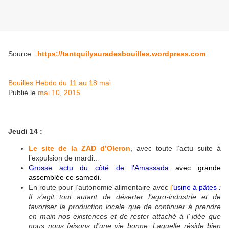
Source :
https://tantquilyauradesbouilles.wordpress.com
Bouilles Hebdo du 11 au 18 mai
Publié le
mai 10, 2015
Jeudi 14 :
Le site de la ZAD d’Oleron
, avec toute l’actu suite à
l’expulsion de mardi…
Grosse actu du côté de l’Amassada
avec grande
assemblée ce samedi
.
En route pour l’autonomie alimentaire avec
l
’usine à pâtes
:
Il s’agit tout autant de déserter l’agro-industrie et de
favoriser la production locale que de continuer à prendre
en main nos existences et de rester attaché à l’ idée que
nous nous faisons d’une vie bonne. Laquelle réside bien