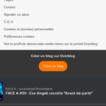
et sa commercialisation
Contact
sous la marque Scop TI >
Signaler un abus
C.G.U.
Cookies et données personnelles
Préférences cookies
Voir le profil de democratie-reelle-nimes sur le portail Overblog
Créer un blog sur Overblog
Créer un blog
FACE A - un podcast Purecharts
FACE A #30 : Eve Angeli raconte "Avant de partir"