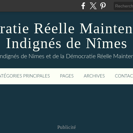
atie Réelle Mainten
Indignés de Nîmes
Indignés de Nimes et de la Démocratie Réelle Maint
ATÉGORIES PRINCIPALES
PAGES
ARCHIVES
CONTAC
Publicité