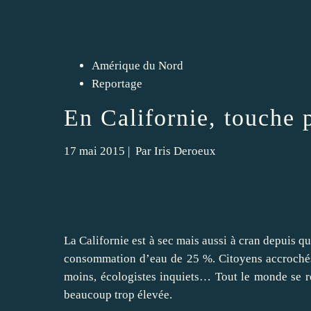
Amérique du Nord
Reportage
En Californie, touche 
17 mai 2015
| Par
Iris Deroeux
La Californie est à sec mais aussi à cran depuis qu
consommation d’eau de 25 %. Citoyens accrochés à
moins, écologistes inquiets… Tout le monde se re
beaucoup trop élevée.