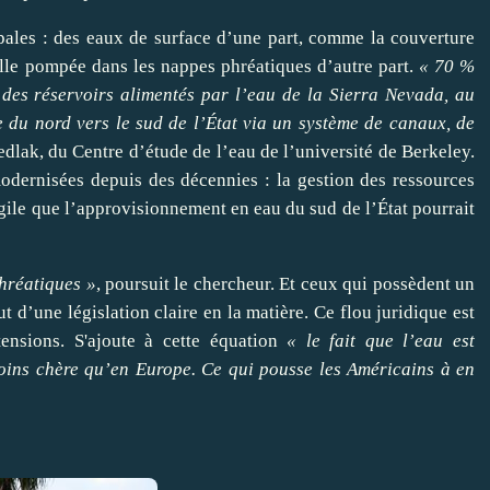
pales : des eaux de surface d’une part, comme la couverture
elle pompée dans les nappes phréatiques d’autre part.
« 70 %
des réservoirs alimentés par l’eau de la Sierra Nevada, au
e du nord vers le sud de l’État via un système de canaux, de
dlak, du Centre d’étude de l’eau de l’université de Berkeley.
modernisées depuis des décennies : la gestion des ressources
ragile que l’approvisionnement en eau du sud de l’État pourrait
phréatiques »
,
poursuit le chercheur. Et ceux qui possèdent un
t d’une législation claire en la matière. Ce flou juridique est
ensions. S'ajoute à cette équation
« le fait que l’eau est
oins chère qu’en Europe. Ce qui pousse les Américains à en