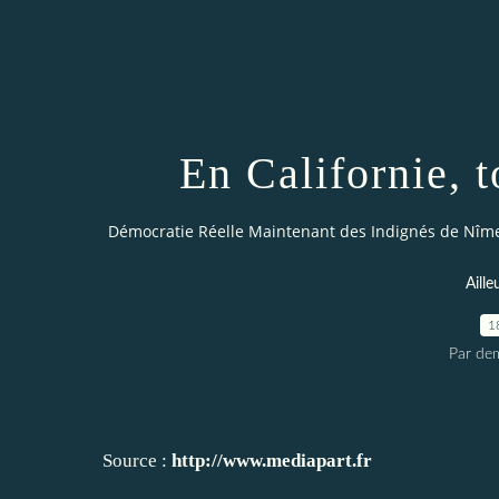
En Californie, 
Démocratie Réelle Maintenant des Indignés de Nîm
Aill
1
Par dem
Source :
http://www.mediapart.fr