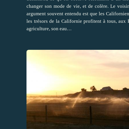
changer son mode de vie, et de colère. Le voisin
argument souvent entendu est que les Californiens 
les trésors de la Californie profitent à tous, aux 
agriculture, son eau…