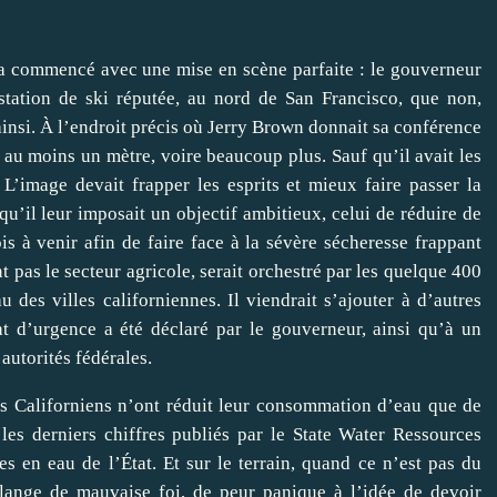
a commencé avec une mise en scène parfaite : le gouverneur
station de ski réputée, au nord de San Francisco, que non,
insi. À l’endroit précis où Jerry Brown donnait sa conférence
re au moins un mètre, voire beaucoup plus. Sauf qu’il avait les
L’image devait frapper les esprits et mieux faire passer la
u’il leur imposait un objectif ambitieux, celui de réduire de
 à venir afin de faire face à la sévère sécheresse frappant
 pas le secteur agricole, serait orchestré par les quelque 400
des villes californiennes. Il viendrait s’ajouter à d’autres
tat d’urgence a été déclaré par le gouverneur, ainsi qu’à un
autorités fédérales.
Les Californiens n’ont réduit leur consommation d’eau que de
es derniers chiffres publiés par le State Water Ressources
s en eau de l’État. Et sur le terrain, quand ce n’est pas du
lange de mauvaise foi, de peur panique à l’idée de devoir