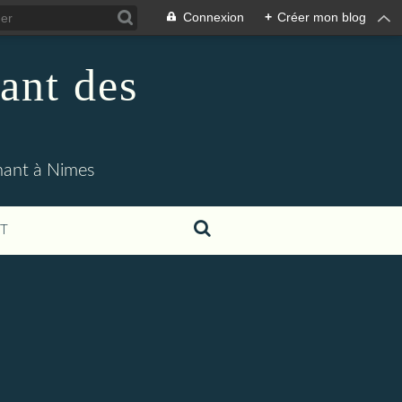
Connexion
+
Créer mon blog
ant des
enant à Nimes
T