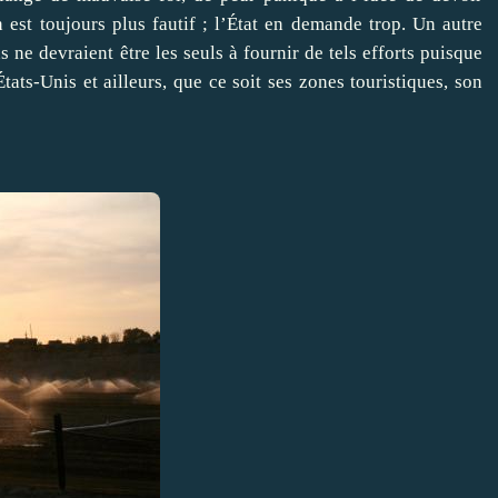
 est toujours plus fautif ; l’État en demande trop. Un autre
ne devraient être les seuls à fournir de tels efforts puisque
États-Unis et ailleurs, que ce soit ses zones touristiques, son