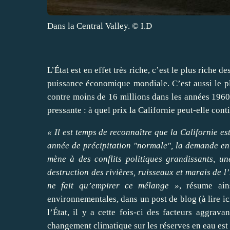
Dans la Central Valley.
© I.D
L’État est en effet très riche, c’est le plus riche de
puissance économique mondiale. C’est aussi le pl
contre moins de 16 millions dans les années 1960.
pressante : à quel prix la Californie peut-elle cont
« Il est temps de reconnaître que la Californie 
année de précipitation "normale", la demande en 
mène à des conflits politiques grandissants, un
destruction des rivières, ruisseaux et marais de 
ne fait qu’empirer ce mélange »
, résume ains
environnementales, dans un post de blog
(
à lire ic
l’État, il y a cette fois-ci des facteurs aggrava
changement climatique sur les réserves en eau est 