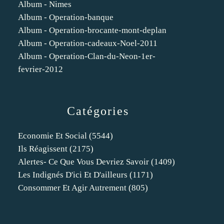
Album - Nimes
Album - Operation-banque
Album - Operation-brocante-mont-deplan
Album - Operation-cadeaux-Noel-2011
Album - Operation-Clan-du-Neon-1er-
fevrier-2012
Catégories
Economie Et Social
(5544)
Ils Réagissent
(2175)
Alertes- Ce Que Vous Devriez Savoir
(1409)
Les Indignés D'ici Et D'ailleurs
(1171)
Consommer Et Agir Autrement
(805)