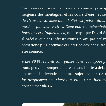
Ces réserves proviennent de deux sources princi
neigeuse des montagnes et les cours d’eau ; et c
de l’eau consommée dans l’État est puisée dans 
nord, et par des rivières. Cette eau est acheminé
barrages et d’aqueducs »
, nous explique David Se
Il précise que ces infrastructures n’ont pas été 
n’est donc plus optimale et l’édifice devient si f
être menacé.
« Les 30 % restants sont puisés dans les nappes 
puits peuvent pomper cette eau sans limite à défau
en train de devenir un autre sujet majeur de t
historiquement peu chère aux États-Unis, bien m
consommer plus ».