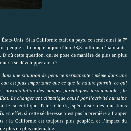
e
s États-Unis. Si la Californie était un pays, ce serait ainsi la 7
us peuplé : il compte aujourd’hui 38,8 millions d’habitants,
 D’où cette question, qui se pose de manière de plus en plus
inuer à se développer ainsi ?
est dans une situation de pénurie permanente : même dans une
eau est plus importante que ce que la nature fournit, ce qui
e surexploitation des nappes phréatiques insoutenables, la
l’État. Le changement climatique causé par l’activité humaine
i le scientifique Peter Gleick, spécialiste des questions
i
). En effet, si cette sécheresse n’est pas la première à frapper
nts : la Californie est toujours plus peuplée, et l’impact du
de plus en plus indéniable.