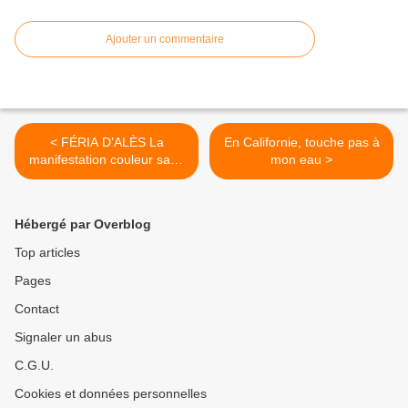
Ajouter un commentaire
< FÉRIA D’ALÈS La
En Californie, touche pas à
manifestation couleur sang
mon eau >
des anti-corrida
Hébergé par Overblog
Top articles
Pages
Contact
Signaler un abus
C.G.U.
Cookies et données personnelles