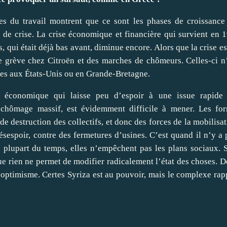
ues du travail montrent que ce sont les phases de croissance
 de crise. La crise économique et financière qui survient en 
, qui était déjà bas avant, diminue encore. Alors que la crise est
e grève chez Citroën et des marches de chômeurs. Celles-ci n
hes aux États-Unis ou en Grande-Bretagne.
 économique qui laisse peu d’espoir à une issue rapide
 chômage massif, est évidemment difficile à mener. Les fo
de destruction des collectifs, et donc des forces de la mobilisat
ésespoir, contre des fermetures d’usines. C’est quand il n’y a 
la plupart du temps, elles n’empêchent pas les plans sociaux. 
que rien ne permet de modifier radicalement l’état des choses. D
l’optimisme. Certes Syriza est au pouvoir, mais le complexe rap