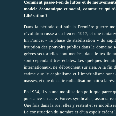
Comment passe-t-on de luttes et de mouvements
modèle économique et social, comme ce qui s’e
Libération ?
Dans la période qui suit la Première guerre mon
révolution russe a eu lieu en 1917, et une tentat
En France, « la phase de stabilisation » du capit
irruption des pouvoirs publics dans le domaine s
grèves sectorielles sont menées, dans le textile 
sont cependant très éclatés. Les quelques tentat
internationaux, ne débouchent sur rien. A la fi
estime que le capitalisme et l’impérialisme sont 
masses, et que de cette radicalisation naîtra la rév
En 1934, il y a une mobilisation politique parce 
puissance en acte. Forces syndicales, associative
Une fois dans la rue, elles y restent et se mobilise
La construction du nombre et d’un espoir créent 