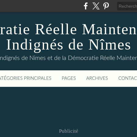
atie Réelle Mainten
Indignés de Nîmes
Indignés de Nimes et de la Démocratie Réelle Maint
ATÉGORIES PRINCIPALES
PAGES
ARCHIVES
CONTAC
Publicité