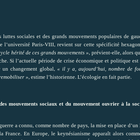
s luttes sociales et des grands mouvements populaires de gau
 l’université Paris-VIII, revient sur cette spécificité hexagon
cycle hérité de ces grands mouvements »
, prévient-elle, alors qu
che. Si l’actuelle période de crise économique et politique est
r un changement global,
« il y a, aujourd’hui, nombre de fo
remobiliser »
, estime l’historienne. L’écologie en fait partie.
 des mouvements sociaux et du mouvement ouvrier à la soc
guerre a connu, comme nombre de pays, la mise en place d’un 
 la France. En Europe, le keynésianisme apparaît alors comm