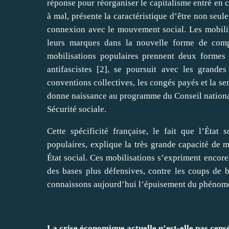
réponse pour réorganiser le capitalisme entré en c
à mal, présente la caractéristique d’être non seule
connexion avec le mouvement social. Les mobilis
leurs marques dans la nouvelle forme de comp
mobilisations populaires prennent deux formes
antifascistes
[
2
]
, se poursuit avec les grandes
conventions collectives, les congés payés et la se
donne naissance au programme du Conseil national d
Sécurité sociale.
Cette spécificité française, le fait que l’Éta
populaires, explique la très grande capacité de m
État social. Ces mobilisations s’expriment encore
des bases plus défensives, contre les coups de 
connaissons aujourd’hui l’épuisement du phénomèn
La crise économique actuelle n’est-elle pas cen