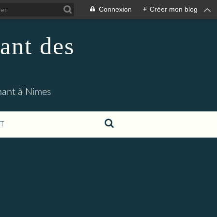
Connexion
+
Créer mon blog
ant des
enant à Nimes
T