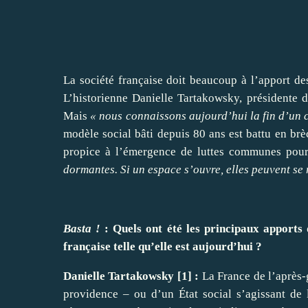
La société française doit beaucoup à l’apport de
L’historienne Danielle Tartakowsky, présidente de
Mais
« nous connaissons aujourd’hui la fin d’un 
modèle social bâti depuis 80 ans est battu en brè
propice à l’émergence de luttes communes pou
dormantes. Si un espace s’ouvre, elles peuvent se 
Basta !
: Quels ont été les principaux apports
française telle qu’elle est aujourd’hui ?
Danielle Tartakowsky
[
1
]
:
La France de l’après-
providence – ou d’un État social s’agissant de