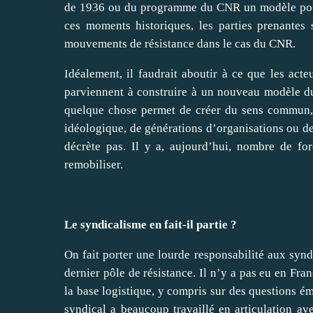
de 1936 ou du programme du CNR un modèle pour a
ces moments historiques, les parties prenantes s
mouvements de résistance dans le cas du CNR.
Idéalement, il faudrait aboutir à ce que les act
parviennent à construire à un nouveau modèle d
quelque chose permet de créer du sens commun, 
idéologique, de générations d’organisations ou de
décrète pas. Il y a, aujourd’hui, nombre de fo
remobiliser.
Le syndicalisme en fait-il partie ?
On fait porter une lourde responsabilité aux synd
dernier pôle de résistance. Il n’y a pas eu en Fr
la base logistique, y compris sur des questions é
syndical a beaucoup travaillé en articulation ave