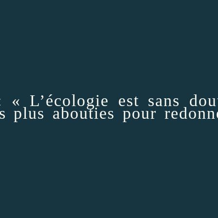
 « L’écologie est sans dou
es plus abouties pour redonn