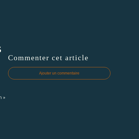
s
Commenter cet article
Ajouter un commentaire
n »