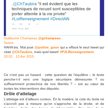
Guillaume Champeau
@
gchampeau
Suivre
HAHA bis. Mal joué
@
justice_gouv
qui a effacé le seul tweet qui
citait
@
ChTaubira
, mais quel tweet!
#
PJLRenseignement
20:02 - 13 Avr 2015
Ce n’est pas un hasard : cette question de l’équilibre – le texte
penche-t-il vers une logique sécuritaire démesurée ? ou
suffisamment protectrice de nos libertés ? – est au cœur de
toutes les interventions des députés.
Drôle d’attelage
L’attelage est d’ailleurs curieux. En la matière, la cote du texte ne
s’accroît pas à mesure qu’on s’approche de la droite, et de