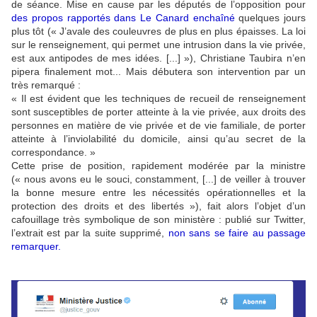
de séance. Mise en cause par les députés de l’opposition pour
des propos rapportés dans Le Canard enchaîné
quelques jours
plus tôt (« J’avale des couleuvres de plus en plus épaisses. La loi
sur le renseignement, qui permet une intrusion dans la vie privée,
est aux antipodes de mes idées. [...] »), Christiane Taubira n’en
pipera finalement mot... Mais débutera son intervention par un
très remarqué :
« Il est évident que les techniques de recueil de renseignement
sont susceptibles de porter atteinte à la vie privée, aux droits des
personnes en matière de vie privée et de vie familiale, de porter
atteinte à l’inviolabilité du domicile, ainsi qu’au secret de la
correspondance. »
Cette prise de position, rapidement modérée par la ministre
(« nous avons eu le souci, constamment, [...] de veiller à trouver
la bonne mesure entre les nécessités opérationnelles et la
protection des droits et des libertés »), fait alors l’objet d’un
cafouillage très symbolique de son ministère : publié sur Twitter,
l’extrait est par la suite supprimé,
non sans se faire au passage
remarquer
.