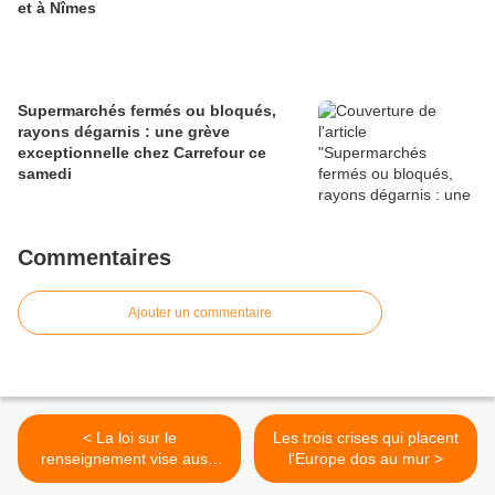
et à Nîmes
Supermarchés fermés ou bloqués,
rayons dégarnis : une grève
exceptionnelle chez Carrefour ce
samedi
Commentaires
Ajouter un commentaire
< La loi sur le
Les trois crises qui placent
renseignement vise aussi
l'Europe dos au mur >
les zadistes, les écolos et