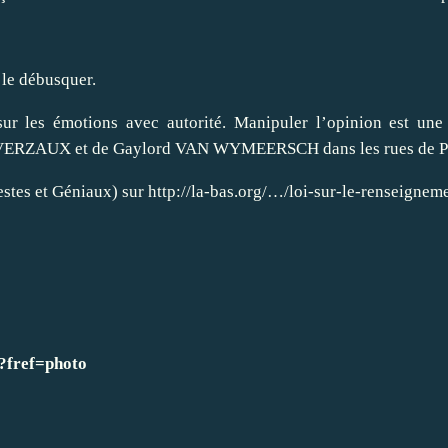
 le débusquer.
sur les émotions avec autorité. Manipuler l’opinion est une
lle VERZAUX et de Gaylord VAN WYMEERSCH dans les rues d
stes et Géniaux) sur
http://la-bas.org/…/loi-sur-le-renseigne
?fref=photo