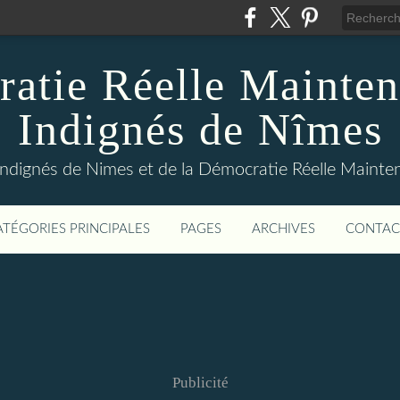
atie Réelle Mainten
Indignés de Nîmes
Indignés de Nimes et de la Démocratie Réelle Maint
ATÉGORIES PRINCIPALES
PAGES
ARCHIVES
CONTAC
Publicité