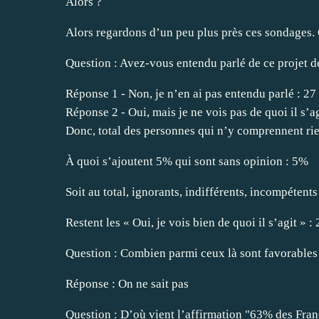
Alors ?
Alors regardons d’un peu plus près ces sondages. C’e
Question : Avez-vous entendu parlé de ce projet de
Réponse 1 - Non, je n’en ai pas entendu parlé : 27
Réponse 2 - Oui, mais je ne vois pas de quoi il s’a
Donc, total des personnes qui n’y comprennent ri
À quoi s’ajoutent 5% qui sont sans opinion : 5%
Soit au total, ignorants, indifférents, incompétents
Restent les « Oui, je vois bien de quoi il s’agit » 
Question : Combien parmi ceux là sont favorables à
Réponse : On ne sait pas
Question : D’où vient l’affirmation "63% des França