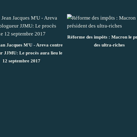
Réforme des impôts : Macron le pr
ean Jacques M'U - Areva contre
des ultra-riches
ur JJMU: Le procès aura lieu le
12 septembre 2017