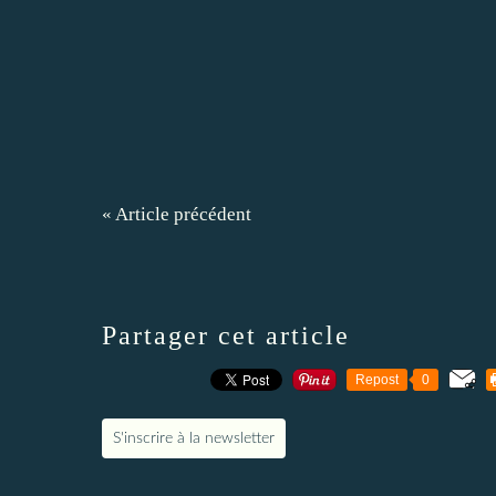
« Article précédent
Partager cet article
Repost
0
S'inscrire à la newsletter