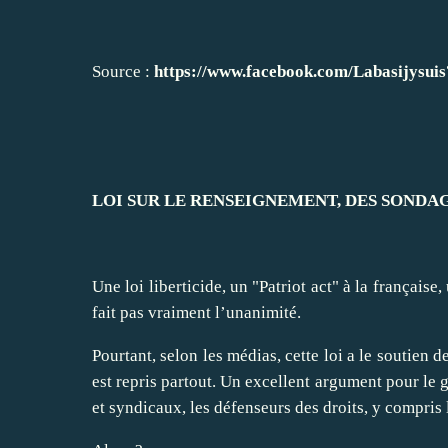
Source :
https://www.facebook.com/Labasijysuis
LOI SUR LE RENSEIGNEMENT, DES SONDAG
Une loi liberticide, un "Patriot act" à la français
fait pas vraiment l’unanimité.
Pourtant, selon les médias, cette loi a le soutien 
est repris partout. Un excellent argument pour le
et syndicaux, les défenseurs des droits, y compris 