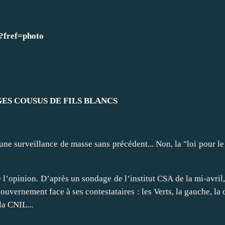
?fref=photo
ES COUSUS DE FILS BLANCS
e, une surveillance de masse sans précédent... Non, la "loi pour 
de l’opinion. D’après un sondage de l’institut CSA de la mi-avri
 gouvern
ement face à ses contestataires : les Verts, la gauche, la 
la CNIL...