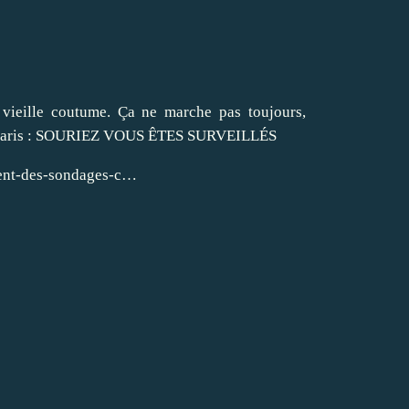
 vieille coutume. Ça ne marche pas toujours,
e Paris : SOURIEZ VOUS ÊTES SURVEILLÉS
ment-des-sondages-c…