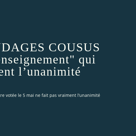
ONDAGES COUSUS
enseignement" qui
ment l’unanimité
votée le 5 mai ne fait pas vraiment l’unanimité