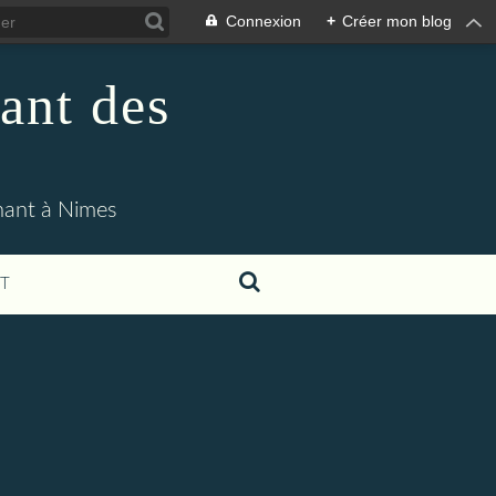
Connexion
+
Créer mon blog
ant des
enant à Nimes
T