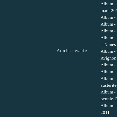
Album - 
mars-20
Album - 
Album - 
Album - 
Album -
a-Nimes
Article suivant »
Album - 
Avignon
Album -
Album - 
Album - 
austerit
Album - 
peuple-
Album - 
2011