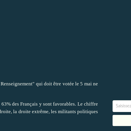
le Renseignement" qui doit être votée le 5 mai ne
l, 63% des Français y sont favorables. Le chiffre
droite, la droite extrême, les militants politiques