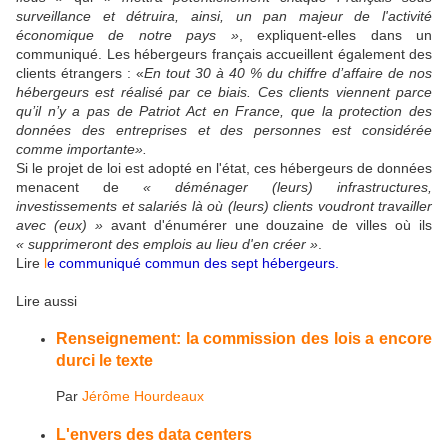
surveillance et détruira, ainsi, un pan majeur de l'activité
économique de notre pays »
, expliquent-elles dans un
communiqué. Les hébergeurs français accueillent également des
clients étrangers : «
En tout 30 à 40 % du chiffre d’affaire de nos
hébergeurs est réalisé par ce biais. Ces clients viennent parce
qu’il n’y a pas de Patriot Act en France, que la protection des
données des entreprises et des personnes est considérée
comme importante».
Si le projet de loi est adopté en l'état, ces hébergeurs de données
menacent de
« déménager (leurs) infrastructures,
investissements et salariés là où (leurs) clients voudront travailler
avec (eux) »
avant d'énumérer une douzaine de villes où ils
« supprimeront des emplois au lieu d'en créer »
.
Lire
l
e communiqué commun des sept hébergeurs
.
Lire aussi
Renseignement: la commission des lois a encore
durci le texte
Par
Jérôme Hourdeaux
L'envers des data centers