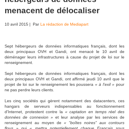
menacent de délocaliser
10 avril 2015
| Par
La rédaction de Mediapart
Sept hébergeurs de données informatiques français, dont les
deux principaux OVH et Gandi, ont menacé le 10 avril de
déménager leurs infrastructures à cause du projet de loi sur le
renseignement.
Sept hébergeurs de données informatiques français, dont les
deux principaux OVH et Gandi, ont affirmé jeudi 10 avril que le
projet de loi sur le renseignement les poussera
« à l'exil »
pour
ne pas perdre leurs clients.
Les cinq sociétés qui gèrent notamment des datacenters, ces
hangars de serveurs indispensables au fonctionnement
d'Internet, protestent contre la
« captation en temps réel des
données de connexion »
et leur analyse par les services de
renseignement au moyen de
« “boîtes noires” aux contours
flous »
qui
« mettra potentiellement chaque Français sous