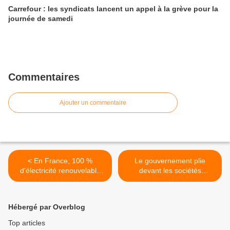
Carrefour : les syndicats lancent un appel à la grève pour la
journée de samedi
Commentaires
Ajouter un commentaire
< En France, 100 %
Le gouvernement plie
d'électricité renouvelable
devant les sociétés
n'est pas plus coûteux que
d'autoroutes >
le nucléaire
Hébergé par Overblog
Top articles