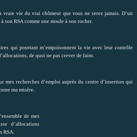
a vraie vie du vrai chômeur que vous ne serez jamais. D’un
é à son RSA comme une moule à son rocher.
utres qui pourtant m’empoisonnent la vie avec leur contrôle
’allocations, de quoi ne pas crever de faim.
ur mes recherches d’emploi auprès du centre d’insertion qui
ionne ma misère.
 l’ensemble de mes
se d’allocations
on RSA.