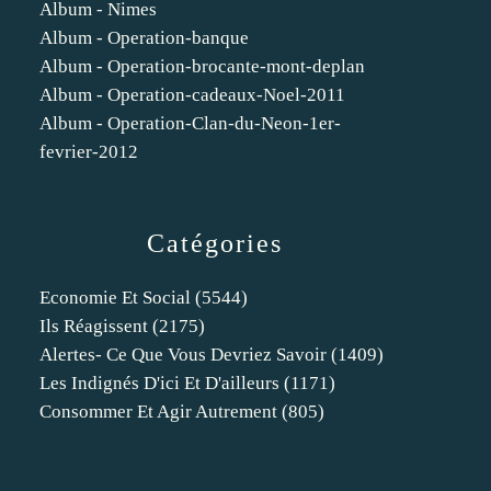
Album - Nimes
Album - Operation-banque
Album - Operation-brocante-mont-deplan
Album - Operation-cadeaux-Noel-2011
Album - Operation-Clan-du-Neon-1er-
fevrier-2012
Catégories
Economie Et Social
(5544)
Ils Réagissent
(2175)
Alertes- Ce Que Vous Devriez Savoir
(1409)
Les Indignés D'ici Et D'ailleurs
(1171)
Consommer Et Agir Autrement
(805)