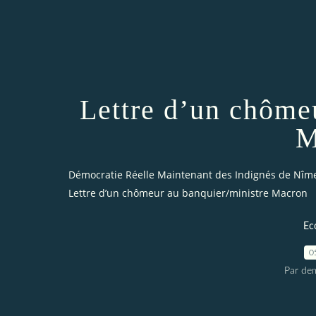
Lettre d’un chôme
M
Démocratie Réelle Maintenant des Indignés de Nîm
Lettre d’un chômeur au banquier/ministre Macron
Ec
0
Par dem