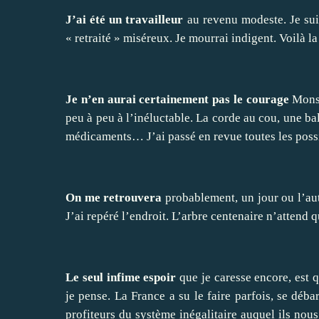
J’ai été un travailleur
au revenu modeste. Je sui
« retraité » miséreux. Je mourrai indigent. Voilà la
Je n’en aurai certainement pas le courage
Monsi
peu à peu à l’inéluctable. La corde au cou, une ba
médicaments… J’ai passé en revue toutes les possib
On me retrouvera
probablement, un jour ou l’au
J’ai repéré l’endroit. L’arbre centenaire n’attend 
Le seul infime espoir
que je caresse encore, est 
je pense. La France a su le faire parfois, se déb
profiteurs du système inégalitaire auquel ils nou