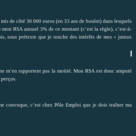
mis de côté 30 000 euros (en 33 ans de boulot) dans lesquels
e mon RSA annuel 3% de ce montant (c’est la règle), c’est-à-
s, sous prétexte que je touche des intérêts de mes « juteux
e m’en rapportent pas la moitié. Mon RSA est donc amputé
 perçus.
 me convoque, c’est chez Pôle Emploi que je dois traîner ma