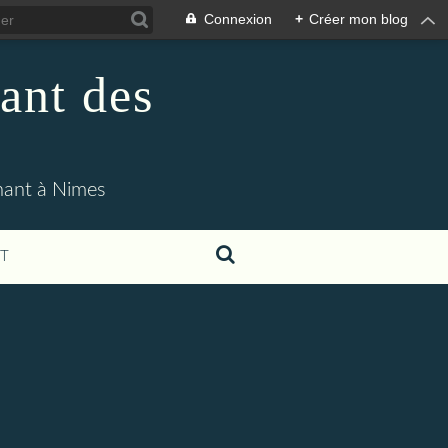
Connexion
+
Créer mon blog
ant des
enant à Nimes
T