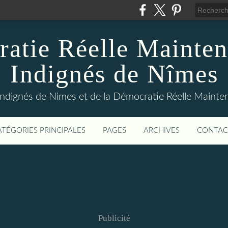
atie Réelle Mainten
Indignés de Nîmes
Indignés de Nimes et de la Démocratie Réelle Maint
ATÉGORIES PRINCIPALES
PAGES
ARCHIVES
CONTAC
Publicité