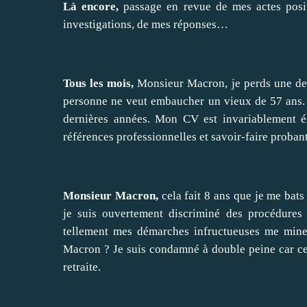
Là encore,
passage en revue de mes actes posit
investigations, de mes réponses…
Tous les mois,
Monsieur Macron, je perds une demi
personne ne veut embaucher un vieux de 57 ans. C
dernières années. Mon CV est invariablement él
références professionnelles et savoir-faire proban
Monsieur Macron,
cela fait 8 ans que je me bat
je suis ouvertement discriminé des procédures
tellement mes démarches infructueuses me mine
Macron ?
Je suis condamné à double peine car ce
retraite.