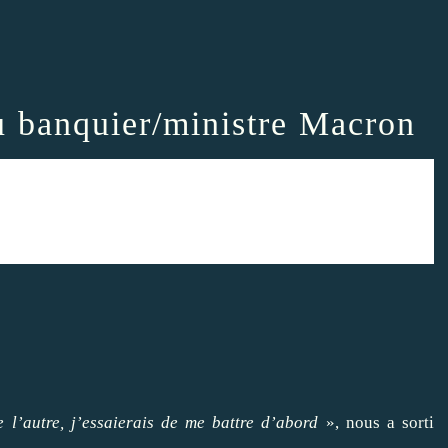
u banquier/ministre Macron
e l’autre, j’essaierais de me battre d’abord
», nous a sorti