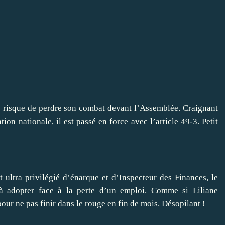
le risque de perdre son combat devant l’Assemblée. Craignant
tion nationale, il est passé en force avec l’article 49-3. Petit
ut
ultra privilégié d’énarque
et d’Inspecteur des Finances, le
à adopter face à la perte d’un emploi. Comme si Liliane
our ne pas finir dans le rouge en fin de mois. Désopilant !