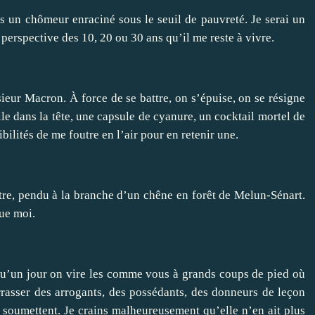
s un chômeur enraciné sous le seuil de pauvreté. Je serai un
 perspective des 10, 20 ou 30 ans qu’il me reste à vivre.
eur Macron. À force de se battre, on s’épuise, on se résigne
lle dans la tête, une capsule de cyanure, un cocktail mortel de
ilités de me foutre en l’air pour en retenir une.
tre, pendu à la branche d’un chêne en forêt de Melun-Sénart.
que moi.
qu’un jour on vire les comme vous à grands coups de pied où
arrasser des arrogants, des possédants, des donneurs de leçon
s soumettent. Je crains malheureusement qu’elle n’en ait plus