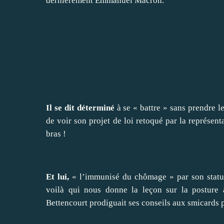
dernièrement
Emmanuel Macron.
Il se dit déterminé
à se « battre » sans prendre 
de voir son projet de loi retoqué par la représenta
bras !
Et lui,
« l’immunisé du chômage » par son stat
voilà qui nous donne la leçon sur la posture 
Bettencourt prodiguait ses conseils aux smicards p