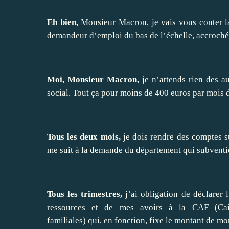
Eh bien,
Monsieur Macron, je vais vous conter l
demandeur d’emploi du bas de l’échelle, accroch
Moi, Monsieur Macron,
je n’attends rien des a
social. Tout ça pour moins de 400 euros par mois d
Tous les deux mois,
je dois rendre des comptes s
me suit à la demande du département qui subvent
Tous les trimestres,
j’ai obligation de déclarer
ressources et de mes avoirs à la CAF (Cais
familiales) qui, en fonction, fixe le montant de m