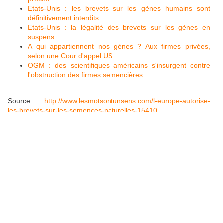
Etats-Unis : les brevets sur les gènes humains sont
définitivement interdits
Etats-Unis : la légalité des brevets sur les gènes en
suspens...
A qui appartiennent nos gènes ? Aux firmes privées,
selon une Cour d'appel US...
OGM : des scientifiques américains s'insurgent contre
l'obstruction des firmes semencières
Source :
http://www.lesmotsontunsens.com/l-europe-autorise-
les-brevets-sur-les-semences-naturelles-15410