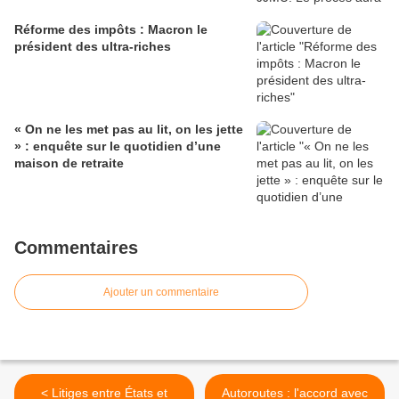
Réforme des impôts : Macron le
président des ultra-riches
« On ne les met pas au lit, on les jette
» : enquête sur le quotidien d’une
maison de retraite
Commentaires
Ajouter un commentaire
< Litiges entre États et
Autoroutes : l'accord avec