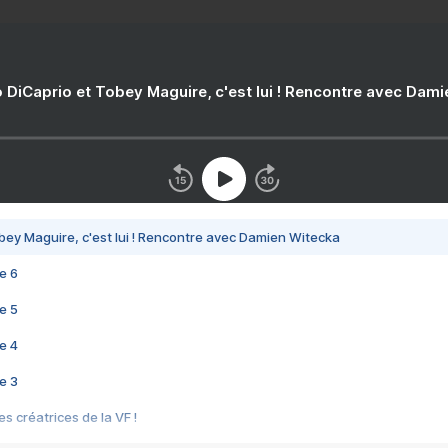
 DiCaprio et Tobey Maguire, c'est lui ! Rencontre avec Dam
bey Maguire, c'est lui ! Rencontre avec Damien Witecka
e 6
e 5
e 4
e 3
s créatrices de la VF !