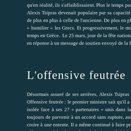
qu'en réalité, ils s'affaiblissaient. Plus le temps p
Alexis Tsipras devenait populaire par sa capacité
de plus en plus à celle de l'ancienne. De plus en 
« humilier » les Grecs. Et progressivement, le mo
temps en Grèce. Le 25 mars, jour de la fête nationa
en réponse à un message de soutien envoyé de la fou
L'offensive feutrée
Désormais assuré de ses arrières, Alexis Tsipras 
Offensive feutrée : le premier ministre sait qu'il a
isolée face à ses 27 « partenaires » unis dans l
toujours de parvenir à un accord sans rupture, auss
croire à une entente. Il a même continué à faire p