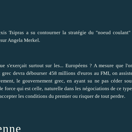
xis Tsipras a su contourner la stratégie du "noeud coulant"
 sur Angela Merkel.
que s'exerçait surtout sur les... Européens ? A mesure que l'o
at grec devra débourser 458 millions d'euros au FMI, on assist
vement, le gouvernement grec, en ayant su ne pas céder sou
e force qui est celle, naturelle dans les négociations de ce type
 accepter les conditions du premier ou risquer de tout perdre.
enne