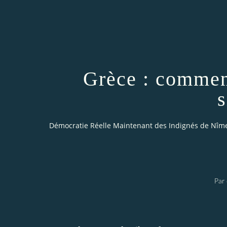
Grèce : comment
s
Démocratie Réelle Maintenant des Indignés de Nîm
Par 