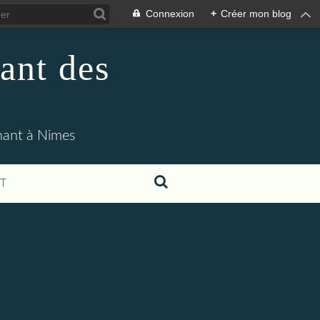
Connexion
+
Créer mon blog
ant des
enant à Nimes
T