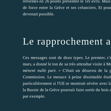
réformes en 26 points présentée le 1er avril. Mais i
de force entre la Grèce et ses créanciers. Et pou
devenait possible.
Le rapprochement 
Ces messages sont de deux types. Le premier, c'e
mars, a donné le ton de sa très attendue visite à M
mènent nulle part.
» C'était un désaveu de la po
Commission. Le menace à peine dissimulée était 
particulièrement si l'UE se montrait sévère avec la
la Russie de la Grèce pourrait faire sortir du bois
par exemple.