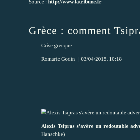
Source :
http://www.latribune.fr
Grèce : comment Tsipra
Crise grecque
Romaric Godin
|
03/04/2015, 10:18
Alexis Tsipras s'avère un redoutable ad
Hanschke)