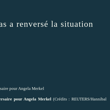
s a renversé la situation
versaire pour Angela Merkel
(Crédits : REUTERS/Hannibal