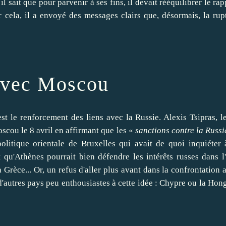
l sait que pour parvenir à ses fins, il devait rééquilibrer le rap
r cela, il a envoyé des messages clairs que, désormais, la rup
avec Moscou
st le renforcement des liens avec la Russie. Alexis Tsipras,
l
oscou le 8 avril
en affirmant que les «
sanctions contre la Russi
litique orientale de Bruxelles qui avait de quoi inquiéter 
qu'Athènes pourrait bien défendre les intérêts russes dans l
 Grèce... Or, un refus d'aller plus avant dans la confrontation 
 d'autres pays peu enthousiastes à cette idée : Chypre ou la Hong