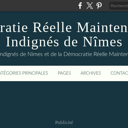
atie Réelle Mainten
Indignés de Nîmes
Indignés de Nimes et de la Démocratie Réelle Maint
ATÉGORIES PRINCIPALES
PAGES
ARCHIVES
CONTAC
Publicité