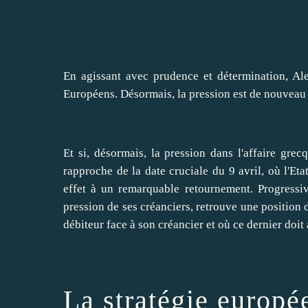
En agissant avec prudence et détermination, Ale
Européens. Désormais, la pression est de nouveau
Et si, désormais, la pression dans l'affaire grec
rapproche de la date cruciale du 9 avril, où l'Et
effet à un remarquable retournement. Progressi
pression de ses créanciers, retrouve une position d
débiteur face à son créancier et où ce dernier doit
La stratégie europé