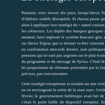
Pourtant, voici encore dix jours, lorsqu'Alexis Ts
d'Athènes semble désespérée. Et chacun pense qu
alors à appliquer leur stratégie du « nœud coulant.
les créanciers. Les dépôts des banques grecques 
moment, faire imploser le système bancaire grec en
sur Alexis Tsipras que ce dernier va être contraint
eu confirmation mercredi dernier, sont politiques
pensions qui ne sont pas urgentes sur le plan écon
du programme et du message de Syriza. C'était là l'
les propositions de réformes présentées par la Grè
précises, pas convaincantes.
Cette stratégie européenne se fondait sur une certi
ou en envisageant la sortie de la zone euro. Cer
février, le gouvernement hellénique avait fait de
c'était le point faible du dispositif européen. 