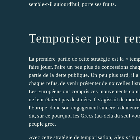
semble-t-il aujourd'hui, porte ses fruits.
Temporiser pour ren
La première partie de cette stratégie est la « tem
faire jouer. Faire un peu plus de concessions cha
partie de la dette publique. Un peu plus tard, il a
chaque refus, de venir présenter de nouvelles list
Les Européens ont compris ces mouvements comme d
ne leur étaient pas destinées. Il s'agissait de mo
l'Europe, donc son engagement sincère à demeurer 
dit, sur ce pourquoi les Grecs (au-delà du seul vote 
peuple grec.
Avec cette stratégie de temporisation, Alexis Tsip