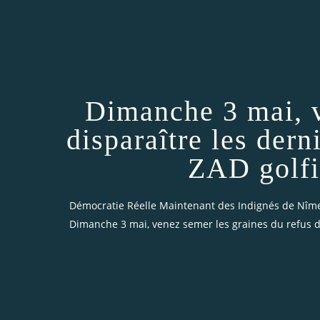
Dimanche 3 mai, v
disparaître les dern
ZAD golfi
Démocratie Réelle Maintenant des Indignés de Nîm
Dimanche 3 mai, venez semer les graines du refus de 