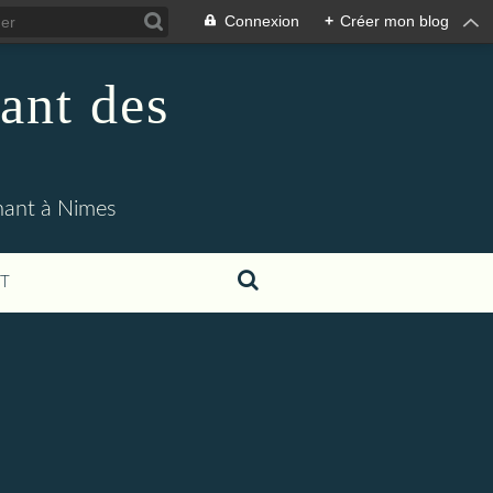
Connexion
+
Créer mon blog
ant des
enant à Nimes
T