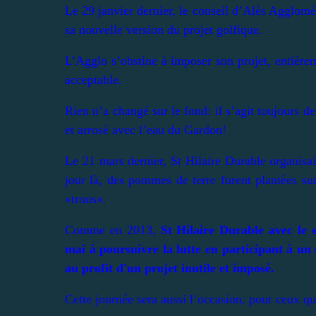
Le 29 janvier dernier, le conseil d’Alès Agglom
sa nouvelle version du projet golfique.
L’Agglo s’obstine à imposer son projet, entièrem
acceptable.
Rien n’a changé sur le fond: il s’agit toujours d
et arrosé avec l’eau du Gardon!
Le 21 mars dernier, St Hilaire Durable organisa
jour là, des pommes de terre furent plantées sur
«trous».
Comme en 2013,
St Hilaire Durable avec le
mai à poursuivre la lutte en participant à un
au profit d'un projet inutile et imposé.
Cette journée sera aussi l’occasion, pour ceux qu