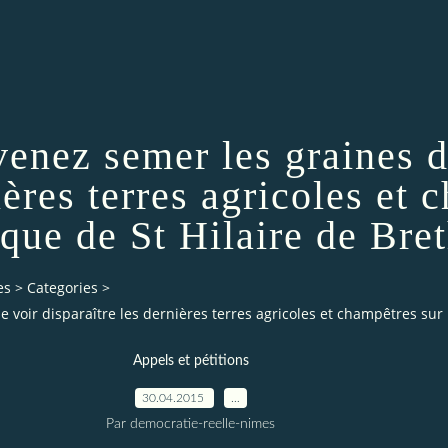
enez semer les graines d
ières terres agricoles et 
que de St Hilaire de Bre
es
>
Categories
>
voir disparaître les dernières terres agricoles et champêtres sur 
Appels et pétitions
30.04.2015
…
Par democratie-reelle-nimes