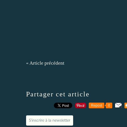
« Article précédent
Partager cet article
Repost
0
S'inscrire à la newsletter