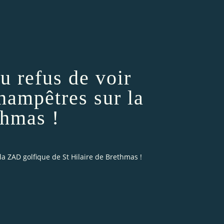
u refus de voir
champêtres sur la
thmas !
la ZAD golfique de St Hilaire de Brethmas !