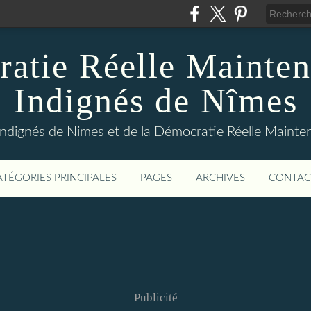
atie Réelle Mainten
Indignés de Nîmes
Indignés de Nimes et de la Démocratie Réelle Maint
ATÉGORIES PRINCIPALES
PAGES
ARCHIVES
CONTAC
Publicité