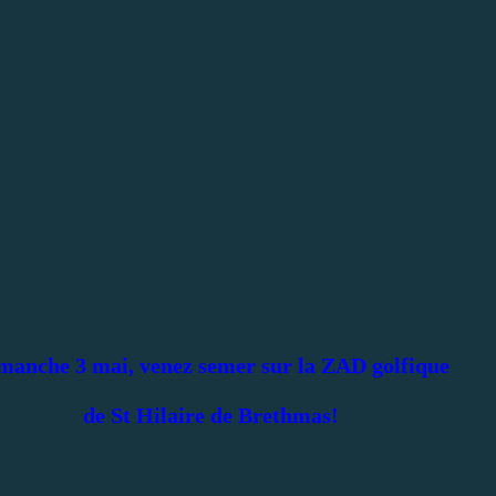
manche
3 mai, venez semer sur la ZAD golfique
de St Hilaire de Brethmas!