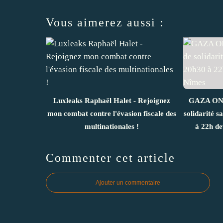
Vous aimerez aussi :
Luxleaks Raphaël Halet - Rejoignez
GAZA ON O
mon combat contre l'évasion fiscale des
solidarité s
multinationales !
à 22h de
Commenter cet article
Ajouter un commentaire