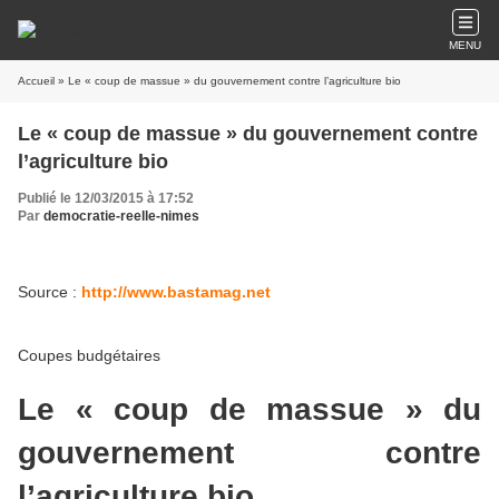
MENU
Accueil
» Le « coup de massue » du gouvernement contre l’agriculture bio
Le « coup de massue » du gouvernement contre
l’agriculture bio
Publié le 12/03/2015 à 17:52
Par
democratie-reelle-nimes
Source :
http://www.bastamag.net
Coupes budgétaires
Le « coup de massue » du
gouvernement contre
l’agriculture bio