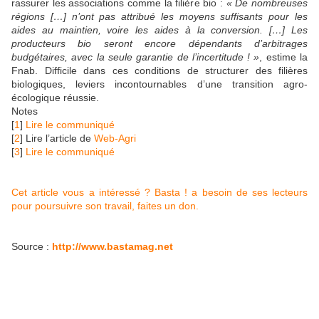
rassurer les associations comme la filière bio :
« De nombreuses
régions […] n’ont pas attribué les moyens suffisants pour les
aides au maintien, voire les aides à la conversion. […] Les
producteurs bio seront encore dépendants d’arbitrages
budgétaires, avec la seule garantie de l’incertitude ! »
, estime la
Fnab. Difficile dans ces conditions de structurer des filières
biologiques, leviers incontournables d’une transition agro-
écologique réussie.
Notes
[
1
]
Lire le communiqué
[
2
] Lire l’article de
Web-Agri
[
3
]
Lire le communiqué
Cet article vous a intéressé ? Basta ! a besoin de ses lecteurs
pour poursuivre son travail, faites un don.
Source :
http://www.bastamag.net