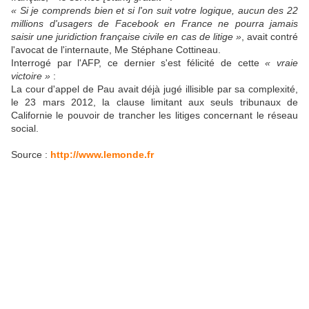
« Si je comprends bien et si l'on suit votre logique, aucun des 22
millions d'usagers de Facebook en France ne pourra jamais
saisir une juridiction française civile en cas de litige »
, avait contré
l'avocat de l'internaute, Me Stéphane Cottineau.
Interrogé par l'AFP, ce dernier s'est félicité de cette
« vraie
victoire »
:
La cour d'appel de Pau avait déjà jugé illisible par sa complexité,
le 23 mars 2012, la clause limitant aux seuls tribunaux de
Californie le pouvoir de trancher les litiges concernant le réseau
social.
Source :
http://www.lemonde.fr