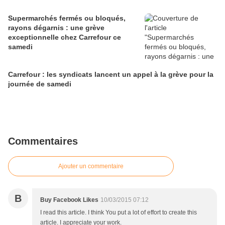
Supermarchés fermés ou bloqués,
rayons dégarnis : une grève
exceptionnelle chez Carrefour ce
samedi
Carrefour : les syndicats lancent un appel à la grève pour la
journée de samedi
Commentaires
Ajouter un commentaire
B
Buy Facebook Likes
10/03/2015 07:12
I read this article. I think You put a lot of effort to create this
article. I appreciate your work.