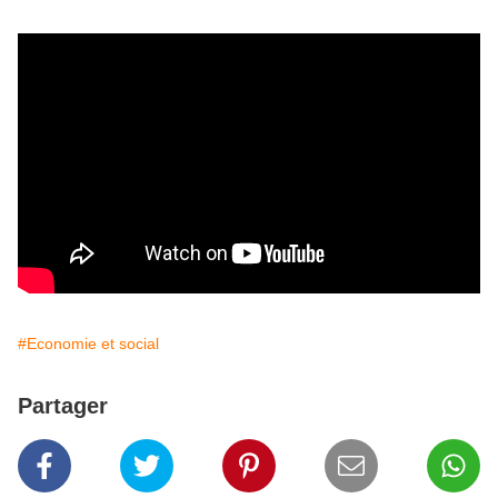
#Economie et social
Partager