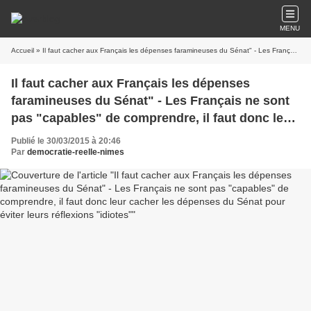
MENU
Accueil
» Il faut cacher aux Français les dépenses faramineuses du Sénat" - Les Français ne sont pas "capables" de comprendre, il faut donc leur cacher les dépenses du Sénat pour éviter leurs réflexions "idiotes"
Il faut cacher aux Français les dépenses
faramineuses du Sénat" - Les Français ne sont
pas "capables" de comprendre, il faut donc leur
cacher les dépenses du Sénat pour éviter leurs
Publié le 30/03/2015 à 20:46
réflexions "idiotes"
Par
democratie-reelle-nimes