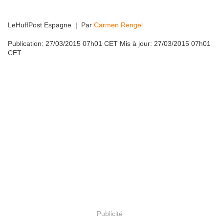
LeHuffPost Espagne
| Par
Carmen Rengel
Publication:
27/03/2015 07h01 CET
Mis à jour:
27/03/2015 07h01
CET
Publicité