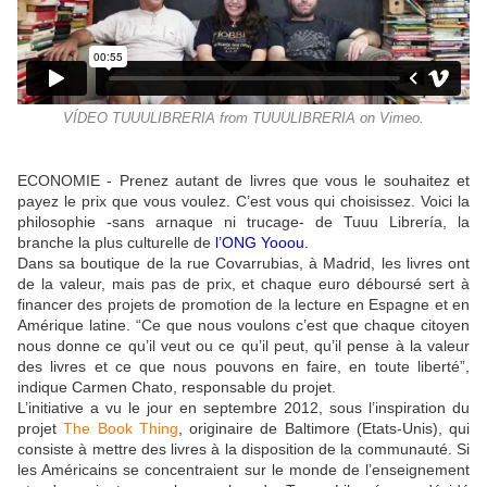
VÍDEO TUUULIBRERIA from TUUULIBRERIA on Vimeo.
ECONOMIE - Prenez autant de livres que vous le souhaitez et
payez le prix que vous voulez. C’est vous qui choisissez. Voici la
philosophie -sans arnaque ni trucage- de Tuuu Librería, la
branche la plus culturelle de
l’ONG Yooou
.
Dans sa boutique de la rue Covarrubias, à Madrid, les livres ont
de la valeur, mais pas de prix, et chaque euro déboursé sert à
financer des projets de promotion de la lecture en Espagne et en
Amérique latine. “Ce que nous voulons c’est que chaque citoyen
nous donne ce qu’il veut ou ce qu’il peut, qu’il pense à la valeur
des livres et ce que nous pouvons en faire, en toute liberté”,
indique Carmen Chato, responsable du projet.
L’initiative a vu le jour en septembre 2012, sous l’inspiration du
projet
The Book Thing
, originaire de Baltimore (Etats-Unis), qui
consiste à mettre des livres à la disposition de la communauté. Si
les Américains se concentraient sur le monde de l’enseignement