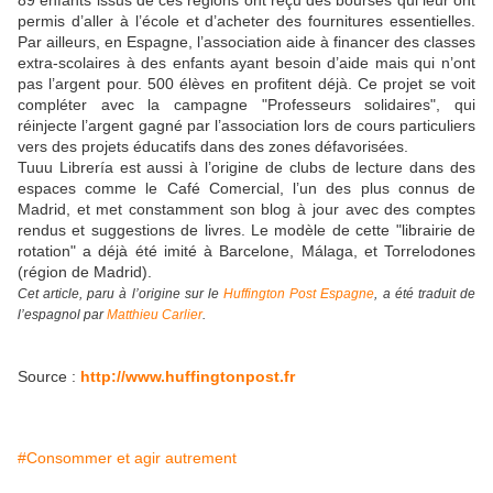
permis d’aller à l’école et d’acheter des fournitures essentielles.
Par ailleurs, en Espagne, l’association aide à financer des classes
extra-scolaires à des enfants ayant besoin d’aide mais qui n’ont
pas l’argent pour. 500 élèves en profitent déjà. Ce projet se voit
compléter avec la campagne "Professeurs solidaires", qui
réinjecte l’argent gagné par l’association lors de cours particuliers
vers des projets éducatifs dans des zones défavorisées.
Tuuu Librería est aussi à l’origine de clubs de lecture dans des
espaces comme le Café Comercial, l’un des plus connus de
Madrid, et met constamment son blog à jour avec des comptes
rendus et suggestions de livres. Le modèle de cette "librairie de
rotation" a déjà été imité à Barcelone, Málaga, et Torrelodones
(région de Madrid).
Cet article, paru à l’origine sur le
Huffington Post Espagne
, a été traduit de
l’espagnol par
Matthieu Carlier
.
Source :
http://www.huffingtonpost.fr
#Consommer et agir autrement