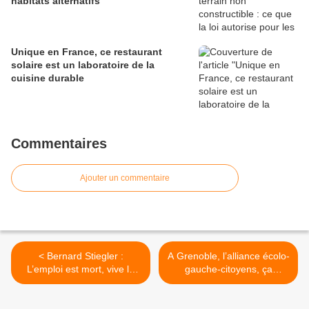
habitats alternatifs
Unique en France, ce restaurant
solaire est un laboratoire de la
cuisine durable
Commentaires
Ajouter un commentaire
< Bernard Stiegler :
A Grenoble, l’alliance écolo-
L’emploi est mort, vive le
gauche-citoyens, ça
travail !
marche ! >