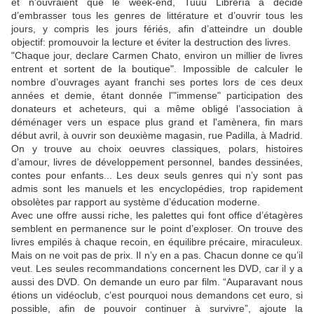
et n'ouvraient que le week-end, Tuuu Librería a décidé
d’embrasser tous les genres de littérature et d’ouvrir tous les
jours, y compris les jours fériés, afin d’atteindre un double
objectif: promouvoir la lecture et éviter la destruction des livres.
"Chaque jour, declare Carmen Chato, environ un millier de livres
entrent et sortent de la boutique". Impossible de calculer le
nombre d’ouvrages ayant franchi ses portes lors de ces deux
années et demie, étant donnée l'"immense" participation des
donateurs et acheteurs, qui a même obligé l’association à
déménager vers un espace plus grand et l'amènera, fin mars
début avril, à ouvrir son deuxième magasin, rue Padilla, à Madrid.
On y trouve au choix oeuvres classiques, polars, histoires
d’amour, livres de développement personnel, bandes dessinées,
contes pour enfants... Les deux seuls genres qui n’y sont pas
admis sont les manuels et les encyclopédies, trop rapidement
obsolètes par rapport au système d’éducation moderne.
Avec une offre aussi riche, les palettes qui font office d’étagères
semblent en permanence sur le point d’exploser. On trouve des
livres empilés à chaque recoin, en équilibre précaire, miraculeux.
Mais on ne voit pas de prix. Il n’y en a pas. Chacun donne ce qu’il
veut. Les seules recommandations concernent les DVD, car il y a
aussi des DVD. On demande un euro par film. “Auparavant nous
étions un vidéoclub, c’est pourquoi nous demandons cet euro, si
possible, afin de pouvoir continuer à survivre”, ajoute la