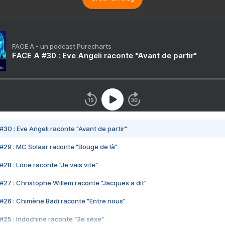
FACE A - un podcast Purecharts
FACE A #30 : Eve Angeli raconte "Avant de partir"
#30 : Eve Angeli raconte "Avant de partir"
#29 : MC Solaar raconte "Bouge de là"
28 : Lorie raconte "Je vais vite"
#27 : Christophe Willem raconte "Jacques a dit"
#26 : Chimène Badi raconte "Entre nous"
#25 : Indochine raconte "3e sexe"