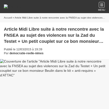
MENU
Accueil
» Article Midi Libre suite à notre rencontre avec la FNSEA au sujet des violences sur la Zad du Testet + Un petit couplet sur ce bon monsieur Beulin dans le kit « anti-requins » d’ATTAC
Article Midi Libre suite à notre rencontre avec la
FNSEA au sujet des violences sur la Zad du
Testet + Un petit couplet sur ce bon monsieur
Beulin dans le kit « anti-requins » d’ATTAC
Publié le 12/03/2015 à 19:39
Par
democratie-reelle-nimes