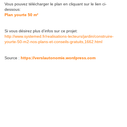
Vous pouvez télécharger le plan en cliquant sur le lien ci-
dessous:
Plan yourte 50 m²
Si vous désirez plus d’infos sur ce projet:
http://www.systemed.fr/realisations-lecteurs/jardin/construire-
yourte-50-m2-nos-plans-et-conseils-gratuits,1662.html
Source :
https://verslautonomie.wordpress.com