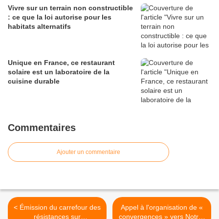
Vivre sur un terrain non constructible
: ce que la loi autorise pour les
habitats alternatifs
Unique en France, ce restaurant
solaire est un laboratoire de la
cuisine durable
Commentaires
Ajouter un commentaire
< Émission du carrefour des
Appel à l'organisation de «
résistances sur
convergences » vers Notre-